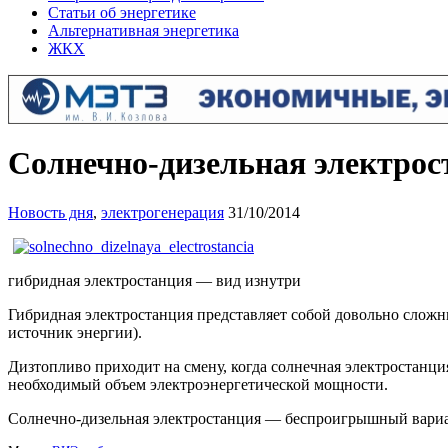
Статьи об энергетике
Альтернативная энергетика
ЖКХ
Солнечно-дизельная электрос
Новость дня
,
электрогенерация
31/10/2014
гибридная электростанция — вид изнутри
Гибридная электростанция представляет собой довольно слож
источник энергии).
Дизтопливо приходит на смену, когда солнечная электростанц
необходимый объем электроэнергетической мощности.
Солнечно-дизельная электростанция — беспроигрышный вариант