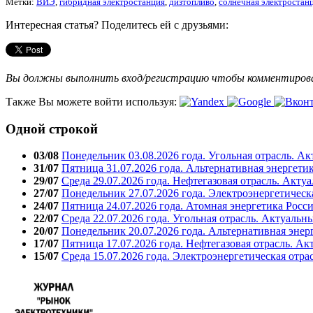
Метки:
ВИЭ
,
гибридная электростанция
,
дизтопливо
,
солнечная электростан
Интересная статья? Поделитесь ей с друзьями:
Вы должны выполнить вход/регистрацию чтобы комментиро
Также Вы можете войти используя:
Одной строкой
03/08
Понедельник 03.08.2026 года. Угольная отрасль. А
31/07
Пятница 31.07.2026 года. Альтернативная энергети
29/07
Среда 29.07.2026 года. Нефтегазовая отрасль. Акту
27/07
Понедельник 27.07.2026 года. Электроэнергетическ
24/07
Пятница 24.07.2026 года. Атомная энергетика Росс
22/07
Среда 22.07.2026 года. Угольная отрасль. Актуальн
20/07
Понедельник 20.07.2026 года. Альтернативная энер
17/07
Пятница 17.07.2026 года. Нефтегазовая отрасль. А
15/07
Среда 15.07.2026 года. Электроэнергетическая отра