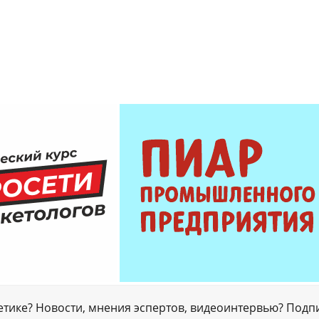
гетике? Новости, мнения эспертов, видеоинтервью? Подп