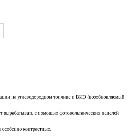
рации на углеводородном топливе и ВИЭ (возобновляемый
яет вырабатывать с помощью фотовольтаических панелей
 особенно контрастные.