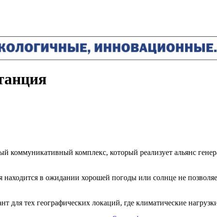
танция
ный коммуникативный комплекс, который реализует альянс гене
ия находится в ожидании хорошей погоды или солнце не позвол
 для тех географических локаций, где климатические нагрузки