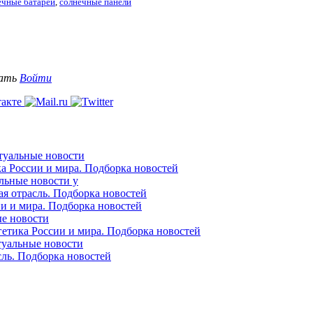
ечные батареи
,
солнечные панели
вать
Войти
ктуальные новости
ка России и мира. Подборка новостей
альные новости у
ая отрасль. Подборка новостей
ии и мира. Подборка новостей
ые новости
гетика России и мира. Подборка новостей
ктуальные новости
сль. Подборка новостей