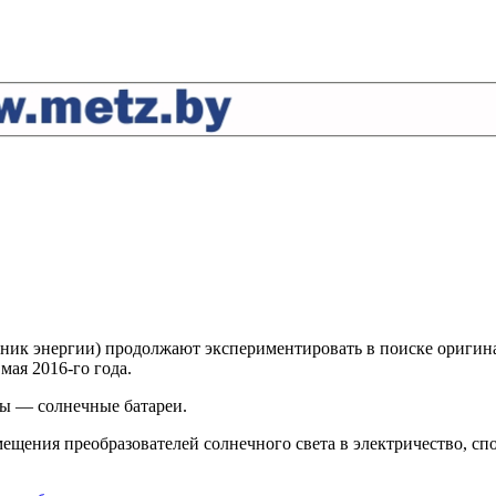
чник энергии) продолжают экспериментировать в поиске ориги
мая 2016-го года.
ны — солнечные батареи.
змещения преобразователей солнечного света в электричество, с