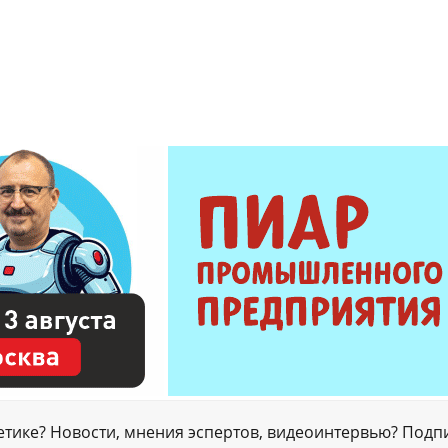
гетике? Новости, мнения эспертов, видеоинтервью? Подп