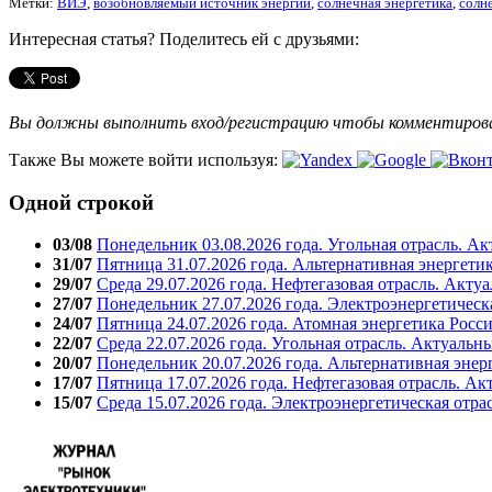
Метки:
ВИЭ
,
возобновляемый источник энергии
,
солнечная энергетика
,
солн
Интересная статья? Поделитесь ей с друзьями:
Вы должны выполнить вход/регистрацию чтобы комментиро
Также Вы можете войти используя:
Одной строкой
03/08
Понедельник 03.08.2026 года. Угольная отрасль. А
31/07
Пятница 31.07.2026 года. Альтернативная энергети
29/07
Среда 29.07.2026 года. Нефтегазовая отрасль. Акту
27/07
Понедельник 27.07.2026 года. Электроэнергетическ
24/07
Пятница 24.07.2026 года. Атомная энергетика Росс
22/07
Среда 22.07.2026 года. Угольная отрасль. Актуальн
20/07
Понедельник 20.07.2026 года. Альтернативная энер
17/07
Пятница 17.07.2026 года. Нефтегазовая отрасль. А
15/07
Среда 15.07.2026 года. Электроэнергетическая отра