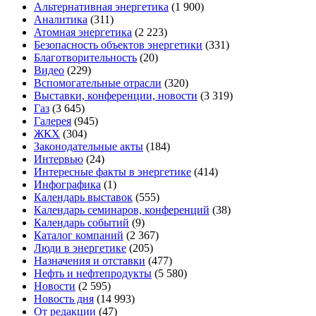
Альтернативная энергетика
(1 900)
Аналитика
(311)
Атомная энергетика
(2 223)
Безопасность объектов энергетики
(331)
Благотворительность
(20)
Видео
(229)
Вспомогательные отрасли
(320)
Выставки, конференции, новости
(3 319)
Газ
(3 645)
Галерея
(945)
ЖКХ
(304)
Законодательные акты
(184)
Интервью
(24)
Интересные факты в энергетике
(414)
Инфографика
(1)
Календарь выставок
(555)
Календарь семинаров, конференций
(38)
Календарь событий
(9)
Каталог компаний
(2 367)
Люди в энергетике
(205)
Назначения и отставки
(477)
Нефть и нефтепродукты
(5 580)
Новости
(2 595)
Новость дня
(14 993)
От редакции
(47)