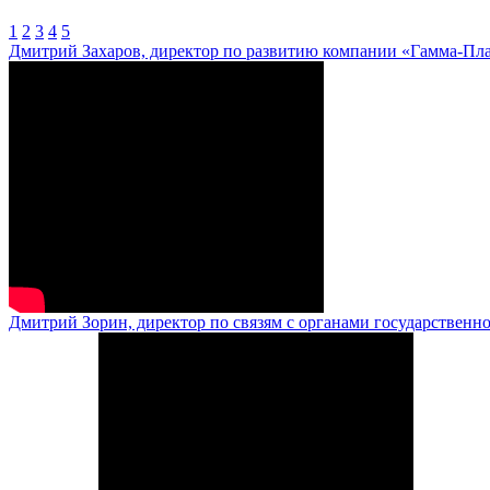
1
2
3
4
5
Дмитрий Захаров, директор по развитию компании «Гамма-Пл
Дмитрий Зорин, директор по связям с органами государственн