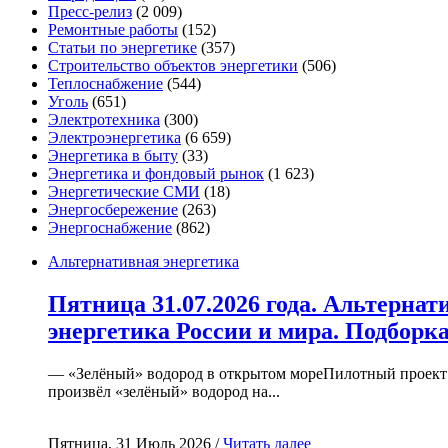
Пресс-релиз
(2 009)
Ремонтные работы
(152)
Статьи по энергетике
(357)
Строительство объектов энергетики
(506)
Теплоснабжение
(544)
Уголь
(651)
Электротехника
(300)
Электроэнергетика
(6 659)
Энергетика в быту
(33)
Энергетика и фондовый рынок
(1 623)
Энергетические СМИ
(18)
Энергосбережение
(263)
Энергоснабжение
(862)
Альтернативная энергетика
Пятница 31.07.2026 года. Альтернат
энергетика России и мира. Подборк
— «Зелёный» водород в открытом мореПилотный проект
произвёл «зелёный» водород на...
Пятница, 31 Июль 2026 /
Читать далее