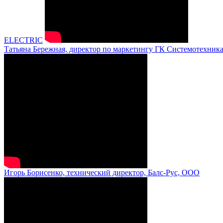
ELECTRIC
Татьяна Бережная, директор по маркетингу ГК Системотехник
Игорь Борисенко, технический директор, Балс-Рус, ООО