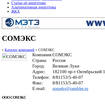
Статьи об энергетике
Альтернативная энергетика
ЖКХ
СОМЭКС
»
Каталог компаний
» СОМЭКС
Компания:
СОМЭКС
Страна:
Россия
Город:
Великие Луки
Адрес:
182100 пр-т Октябрьский 
Телефон:
8/81153/5-40-07
Факс:
8/81153/5-40-07
E-mail:
someks@rambler.ru
ООО СОМЭКС