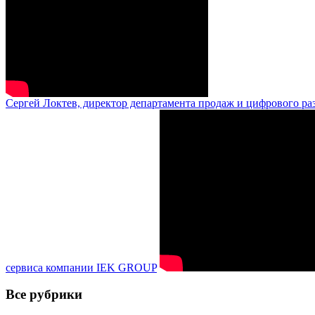
Сергей Локтев, директор департамента продаж и цифрового ра
сервиса компании IEK GROUP
Все рубрики