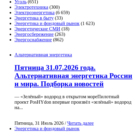
Уголь
(651)
Электротехника
(300)
Электроэнергетика
(6 659)
Энергетика в быту
(33)
Энергетика и фондовый рынок
(1 623)
Энергетические СМИ
(18)
Энергосбережение
(263)
Энергоснабжение
(862)
Альтернативная энергетика
Пятница 31.07.2026 года.
Альтернативная энергетика России
и мира. Подборка новостей
— «Зелёный» водород в открытом мореПилотный
проект PosHYdon впервые произвёл «зелёный» водород
на...
Пятница, 31 Июль 2026 /
Читать далее
Энергетика и фондовый рынок