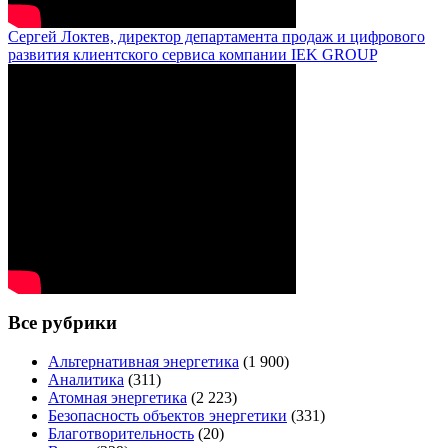
Сергей Локтев, директор департамента продаж и цифрового
развития клиентского сервиса компании IEK GROUP
Все рубрики
Альтернативная энергетика
(1 900)
Аналитика
(311)
Атомная энергетика
(2 223)
Безопасность объектов энергетики
(331)
Благотворительность
(20)