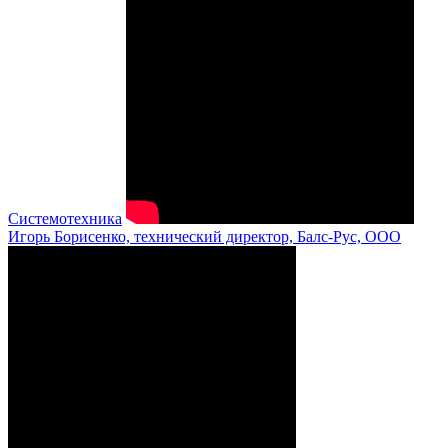
Системотехника
Игорь Борисенко, технический директор, Балс-Рус, ООО