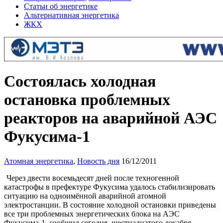
Статьи об энергетике
Альтернативная энергетика
ЖКХ
Состоялась холодная
остановка проблемных
реакторов на аварийной АЭС
Фукусима-1
Атомная энергетика
,
Новость дня
16/12/2011
Через двести восемьдесят дней после техногенной
катастрофы в префектуре Фукусима удалось стабилизировать
ситуацию на одноимённой аварийной атомной
электростанции. В состояние холодной остановки приведены
все три проблемных энергетических блока на АЭС
Фукусима-1, сообщил сегодня, шестнадцатого декабря,