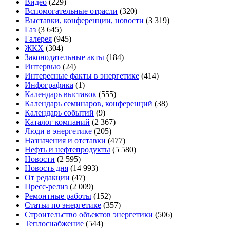
Видео
(229)
Вспомогательные отрасли
(320)
Выставки, конференции, новости
(3 319)
Газ
(3 645)
Галерея
(945)
ЖКХ
(304)
Законодательные акты
(184)
Интервью
(24)
Интересные факты в энергетике
(414)
Инфографика
(1)
Календарь выставок
(555)
Календарь семинаров, конференций
(38)
Календарь событий
(9)
Каталог компаний
(2 367)
Люди в энергетике
(205)
Назначения и отставки
(477)
Нефть и нефтепродукты
(5 580)
Новости
(2 595)
Новость дня
(14 993)
От редакции
(47)
Пресс-релиз
(2 009)
Ремонтные работы
(152)
Статьи по энергетике
(357)
Строительство объектов энергетики
(506)
Теплоснабжение
(544)