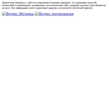
Перепечатка материала с сайта без разрешения Редакции запрещена. За содержание новостей,
объявлений и комментариев, размещенных пользователями сайта, редакция журнала ответственности
не несет. Вся информация носит справочный характер и не является публичной офертой.