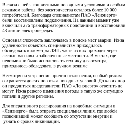
В связи с неблагоприятными погодными условиями и особым
режимом работы, без электричества осталось более 10 000
потребителей. Благодаря специалистам ПАО «Ленэнерго»
были восстановлены подключения. На данный момент уже
включили 276 трансформаторных подстанций и восстановили
43 линии электропередач.
Основная сложность заключалась в поиске мест аварии. Из-за
удаленности объектов, специалистам приходилось
обследовать километры ЛЭП, часть из них проходит через
лесные массивы и заболоченные местности. В местах, где
невозможно было использовать технику для осмотра,
приходилось обследовать в ручном режиме.
Несмотря на устранение причин отключения, особый режим
сохраняется до сих пор из-за погодных условий. До каких пор
он продлиться представители ПАО «Ленэнерго» ответить не
могут. Из-за резкого изменения погоды в такую же ситуацию
попали и другие регионы.
Для оперативного реагирования на подобные ситуации в
«Ленэнерго» была открыта специальная линия, где любой
позвонивший может сообщить об отсутствии энергии и
узнать о сроках ликвидации.