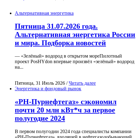
Альтернативная энергетика
Пятница 31.07.2026 года.
Альтернативная энергетика России
и мира. Подборка новостей
— «Зелёный» водород в открытом мореПилотный
проект PosHYdon впервые произвёл «зелёный» водород
на...
Пятница, 31 Июль 2026 /
Читать далее
Энергетика и фондовый рынок
«РН-Пурнефтегаз» сэкономил
почти 20 млн кВт*ч за первое
полугодие 2024
В первом полугодии 2024 года специалисты компании
«РН-Пурнефтегаз», входящей в нефтегазодобывающий