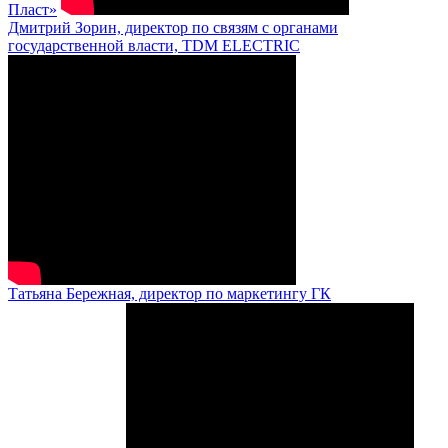
Пласт»
Дмитрий Зорин, директор по связям с органами
государственной власти, TDM ELECTRIC
Татьяна Бережная, директор по маркетингу ГК