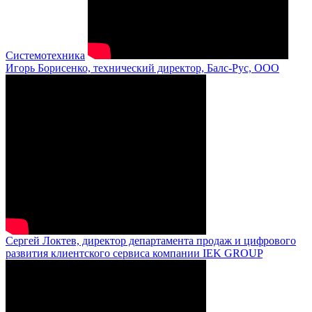
Системотехника
Игорь Борисенко, технический директор, Балс-Рус, ООО
Сергей Локтев, директор департамента продаж и цифрового
развития клиентского сервиса компании IEK GROUP