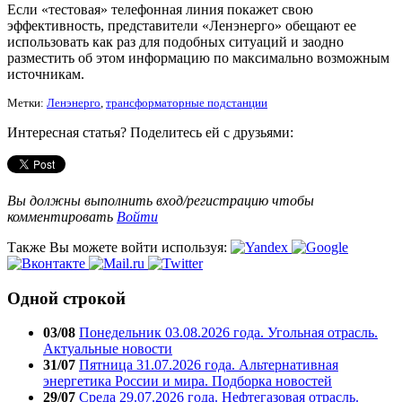
Если «тестовая» телефонная линия покажет свою
эффективность, представители «Ленэнерго» обещают ее
использовать как раз для подобных ситуаций и заодно
разместить об этом информацию по максимально возможным
источникам.
Метки:
Ленэнерго
,
трансформаторные подстанции
Интересная статья? Поделитесь ей с друзьями:
Вы должны выполнить вход/регистрацию чтобы
комментировать
Войти
Также Вы можете войти используя:
Одной строкой
03/08
Понедельник 03.08.2026 года. Угольная отрасль.
Актуальные новости
31/07
Пятница 31.07.2026 года. Альтернативная
энергетика России и мира. Подборка новостей
29/07
Среда 29.07.2026 года. Нефтегазовая отрасль.