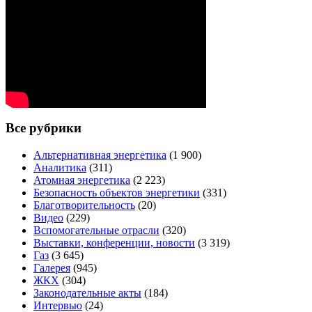
Все рубрики
Альтернативная энергетика
(1 900)
Аналитика
(311)
Атомная энергетика
(2 223)
Безопасность объектов энергетики
(331)
Благотворительность
(20)
Видео
(229)
Вспомогательные отрасли
(320)
Выставки, конференции, новости
(3 319)
Газ
(3 645)
Галерея
(945)
ЖКХ
(304)
Законодательные акты
(184)
Интервью
(24)