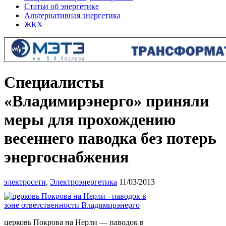
Статьи об энергетике
Альтернативная энергетика
ЖКХ
Специалисты
«Владимирэнерго» приняли
меры для прохождению
весеннего паводка без потерь
энергоснабжения
электросети
,
Электроэнергетика
11/03/2013
церковь Покрова на Нерли — паводок в