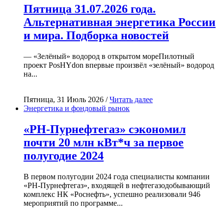
Пятница 31.07.2026 года.
Альтернативная энергетика России
и мира. Подборка новостей
— «Зелёный» водород в открытом мореПилотный
проект PosHYdon впервые произвёл «зелёный» водород
на...
Пятница, 31 Июль 2026 /
Читать далее
Энергетика и фондовый рынок
«РН-Пурнефтегаз» сэкономил
почти 20 млн кВт*ч за первое
полугодие 2024
В первом полугодии 2024 года специалисты компании
«РН-Пурнефтегаз», входящей в нефтегазодобывающий
комплекс НК «Роснефть», успешно реализовали 946
мероприятий по программе...