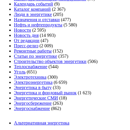
Календарь событий
(9)
Каталог компаний
(2 367)
Люди в энергетике
(205)
Назначения и отставки
(477)
Нефть и нефтепродукты
(5 580)
Новости
(2 595)
Новость дня
(14 993)
От редакции
(47)
Пресс-релиз
(2 009)
Ремонтные работы
(152)
Статьи по энергетике
(357)
Строительство объектов энергетики
(506)
Теплоснабжение
(544)
Уголь
(651)
Электротехника
(300)
Электроэнергетика
(6 659)
Энергетика в быту
(33)
Энергетика и фондовый рынок
(1 623)
Энергетические СМИ
(18)
Энергосбережение
(263)
Энергоснабжение
(862)
Альтернативная энергетика