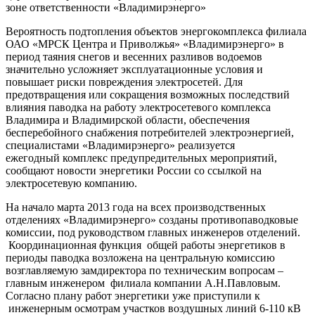
зоне ответственности «Владимирэнерго»
Вероятность подтопления объектов энергокомплекса филиала
ОАО «МРСК Центра и Приволжья» «Владимирэнерго» в
период таяния снегов и весенних разливов водоемов
значительно усложняет эксплуатационные условия и
повышает риски повреждения электросетей. Для
предотвращения или сокращения возможных последствий
влияния паводка на работу электросетевого комплекса
Владимира и Владимирской области, обеспечения
бесперебойного снабжения потребителей электроэнергией,
специалистами «Владимирэнерго» реализуется
ежегодный комплекс предупредительных мероприятий,
сообщают новости энергетики России со ссылкой на
электросетевую компанию.
На начало марта 2013 года на всех производственных
отделениях «Владимирэнерго» созданы противопаводковые
комиссии, под руководством главных инженеров отделений.
Координационная функция общей работы энергетиков в
периоды паводка возложена на центральную комиссию
возглавляемую замдиректора по техническим вопросам –
главным инженером филиала компании А.Н.Павловым.
Согласно плану работ энергетики уже приступили к
инженерным осмотрам участков воздушных линий 6-110 кВ