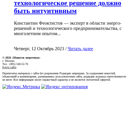
технологическое решение должно
быть интуитивным
Константин Феоктистов — эксперт в области энерго-
решений и технологического предпринимательства, с
многолетним опытом...
Четверг, 12 Октябрь 2023 /
Читать далее
© 2026 «Новости энеретики»
г. Москва
Тел.: (495) 540-52-76
Карта сайта
Перепечатка материала с сайта без разрешения Редакции запрещена. За содержание новостей,
объявлений и комментариев, размещенных пользователями сайта, редакция журнала ответственности
не несет. Вся информация носит справочный характер и не является публичной офертой.