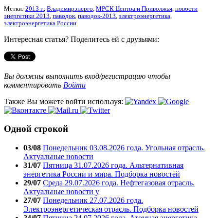
Метки:
2013 г.
,
Владимирэнерго
,
МРСК Центра и Приволжья
,
новости
энергетики 2013
,
паводок
,
паводок-2013
,
электроэнергетика
,
электроэнергетика России
Интересная статья? Поделитесь ей с друзьями:
Вы должны выполнить вход/регистрацию чтобы
комментировать
Войти
Также Вы можете войти используя:
Одной строкой
03/08
Понедельник 03.08.2026 года. Угольная отрасль.
Актуальные новости
31/07
Пятница 31.07.2026 года. Альтернативная
энергетика России и мира. Подборка новостей
29/07
Среда 29.07.2026 года. Нефтегазовая отрасль.
Актуальные новости у
27/07
Понедельник 27.07.2026 года.
Электроэнергетическая отрасль. Подборка новостей
24/07
Пятница 24.07.2026 года. Атомная энергетика