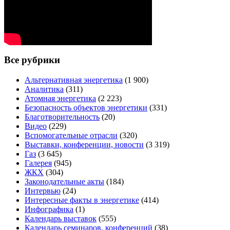
Все рубрики
Альтернативная энергетика
(1 900)
Аналитика
(311)
Атомная энергетика
(2 223)
Безопасность объектов энергетики
(331)
Благотворительность
(20)
Видео
(229)
Вспомогательные отрасли
(320)
Выставки, конференции, новости
(3 319)
Газ
(3 645)
Галерея
(945)
ЖКХ
(304)
Законодательные акты
(184)
Интервью
(24)
Интересные факты в энергетике
(414)
Инфографика
(1)
Календарь выставок
(555)
Календарь семинаров, конференций
(38)