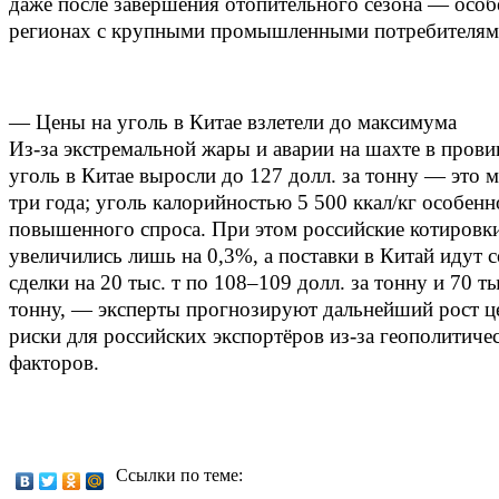
даже после завершения отопительного сезона — особ
регионах с крупными промышленными потребителям
— Цены на уголь в Китае взлетели до максимума
Из‑за экстремальной жары и аварии на шахте в пров
уголь в Китае выросли до 127 долл. за тонну — это 
три года; уголь калорийностью 5 500 ккал/кг особен
повышенного спроса. При этом российские котиров
увеличились лишь на 0,3%, а поставки в Китай идут 
сделки на 20 тыс. т по 108–109 долл. за тонну и 70 ты
тонну, — эксперты прогнозируют дальнейший рост це
риски для российских экспортёров из‑за геополитиче
факторов.
Ссылки по теме: