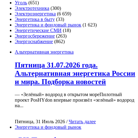
Уголь
(651)
Электротехника
(300)
Электроэнергетика
(6 659)
Энергетика в быту
(33)
Энергетика и фондовый рынок
(1 623)
Энергетические СМИ
(18)
Энергосбережение
(263)
Энергоснабжение
(862)
Альтернативная энергетика
Пятница 31.07.2026 года.
Альтернативная энергетика России
и мира. Подборка новостей
— «Зелёный» водород в открытом мореПилотный
проект PosHYdon впервые произвёл «зелёный» водород
на...
Пятница, 31 Июль 2026 /
Читать далее
Энергетика и фондовый рынок