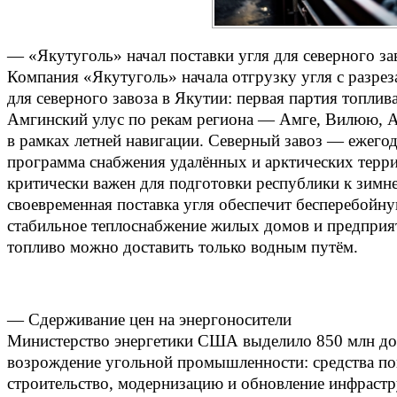
— «Якутуголь» начал поставки угля для северного за
Компания «Якутуголь» начала отгрузку угля с разре
для северного завоза в Якутии: первая партия топлив
Амгинский улус по рекам региона — Амге, Вилюю, А
в рамках летней навигации. Северный завоз — ежегод
программа снабжения удалённых и арктических тер
критически важен для подготовки республики к зимне
своевременная поставка угля обеспечит бесперебойн
стабильное теплоснабжение жилых домов и предприят
топливо можно доставить только водным путём.
— Сдерживание цен на энергоносители
Министерство энергетики США выделило 850 млн д
возрождение угольной промышленности: средства по
строительство, модернизацию и обновление инфраст