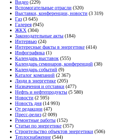
Видео
(229)
Вспомогательные отрасли
(320)
Выставки, конференции, новости
(3 319)
Газ
(3 645)
Галерея
(945)
ЖКХ
(304)
Законодательные акты
(184)
Интервью
(24)
Интересные факты в энергетике
(414)
Инфографика
(1)
Календарь выставок
(555)
Календарь семинаров, конференций
(38)
Календарь событий
(9)
Каталог компаний
(2 367)
Люди в энергетике
(205)
Назначения и отставки
(477)
Нефть и нефтепродукты
(5 580)
Новости
(2 595)
Новость дня
(14 993)
От редакции
(47)
Пресс-релиз
(2 009)
Ремонтные работы
(152)
Статьи по энергетике
(357)
Строительство объектов энергетики
(506)
Теплоснабжение
(544)