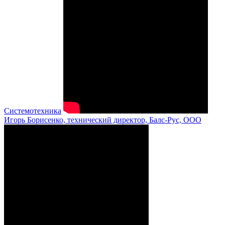
Системотехника
Игорь Борисенко, технический директор, Балс-Рус, ООО