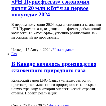
«РН-Пурнефтегаз» сэкономил
почти 20 млн кВт*ч за первое
полугодие 2024
В первом полугодии 2024 года специалисты компании
«РН-Пурнефтегаз», входящей в нефтегазодобывающий
комплекс НК «Роснефть», успешно реализовали 946
мероприятий по программе...
Четверг, 15 Август 2024 /
Читать далее
Газ
В Канаде началось производство
сжиженного природного газа
Канадский завод LNG Canada успешно запустил
производство сжиженного природного газа, открыв
новую страницу в истории энергетической отрасли
страны. Проект, реализация...
Среда, 25 Июнь 2025 /
Читать далее