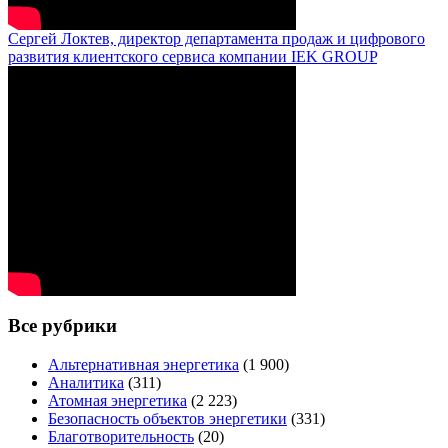
Сергей Локтев, директор департамента продаж и цифрового
развития клиентского сервиса компании IEK GROUP
Все рубрики
Альтернативная энергетика
(1 900)
Аналитика
(311)
Атомная энергетика
(2 223)
Безопасность объектов энергетики
(331)
Благотворительность
(20)