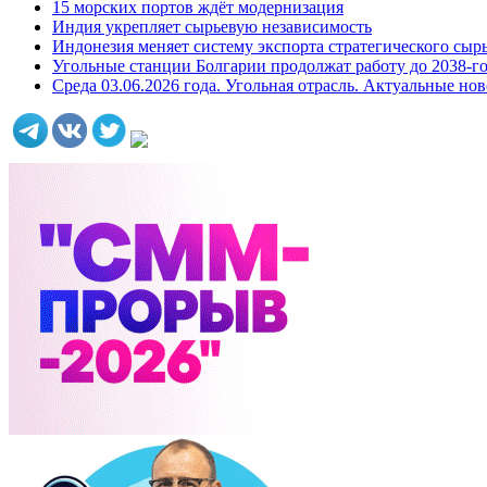
15 морских портов ждёт модернизация
Индия укрепляет сырьевую независимость
Индонезия меняет систему экспорта стратегического сыр
Угольные станции Болгарии продолжат работу до 2038‑г
Среда 03.06.2026 года. Угольная отрасль. Актуальные но