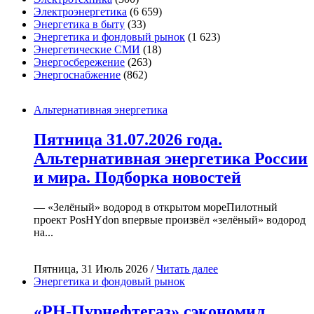
Электроэнергетика
(6 659)
Энергетика в быту
(33)
Энергетика и фондовый рынок
(1 623)
Энергетические СМИ
(18)
Энергосбережение
(263)
Энергоснабжение
(862)
Альтернативная энергетика
Пятница 31.07.2026 года.
Альтернативная энергетика России
и мира. Подборка новостей
— «Зелёный» водород в открытом мореПилотный
проект PosHYdon впервые произвёл «зелёный» водород
на...
Пятница, 31 Июль 2026 /
Читать далее
Энергетика и фондовый рынок
«РН-Пурнефтегаз» сэкономил