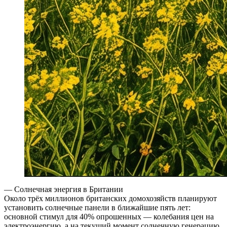
— Солнечная энергия в Британии
Около трёх миллионов британских домохозяйств планируют
установить солнечные панели в ближайшие пять лет:
основной стимул для 40% опрошенных — колебания цен на
электроэнергию, а на текущий момент солнечную генерацию