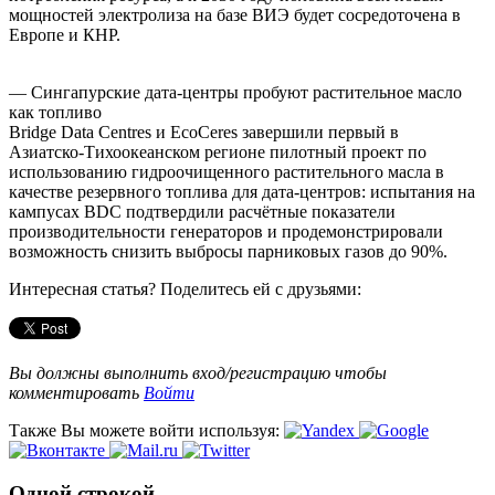
мощностей электролиза на базе ВИЭ будет сосредоточена в
Европе и КНР.
— Сингапурские дата‑центры пробуют растительное масло
как топливо
Bridge Data Centres и EcoCeres завершили первый в
Азиатско‑Тихоокеанском регионе пилотный проект по
использованию гидроочищенного растительного масла в
качестве резервного топлива для дата‑центров: испытания на
кампусах BDC подтвердили расчётные показатели
производительности генераторов и продемонстрировали
возможность снизить выбросы парниковых газов до 90%.
Интересная статья? Поделитесь ей с друзьями:
Вы должны выполнить вход/регистрацию чтобы
комментировать
Войти
Также Вы можете войти используя:
Одной строкой