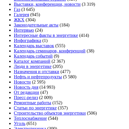
Выставки, конференции, новости
(3 319)
Газ
(3 645)
Галерея
(945)
ЖКХ
(304)
Законодательные акты
(184)
Интервью
(24)
Интересные факты в энергетике
(414)
Инфографика
(1)
Календарь выставок
(555)
Календарь семинаров, конференций
(38)
Календарь событий
(9)
Каталог компаний
(2 367)
Люди в энергетике
(205)
Назначения и отставки
(477)
Нефть и нефтепродукты
(5 580)
Новости
(2 595)
Новость дня
(14 993)
От редакции
(47)
Пресс-релиз
(2 009)
Ремонтные работы
(152)
Статьи по энергетике
(357)
Строительство объектов энергетики
(506)
Теплоснабжение
(544)
Уголь
(651)
Электротехника
(300)