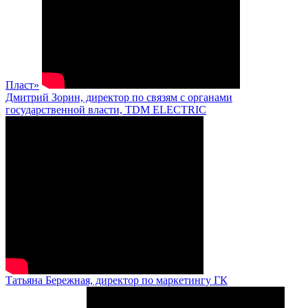
Пласт»
Дмитрий Зорин, директор по связям с органами
государственной власти, TDM ELECTRIC
Татьяна Бережная, директор по маркетингу ГК