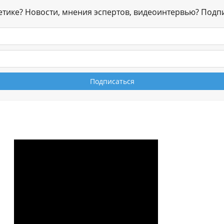
гетике? Новости, мнения эспертов, видеоинтервью? Подп