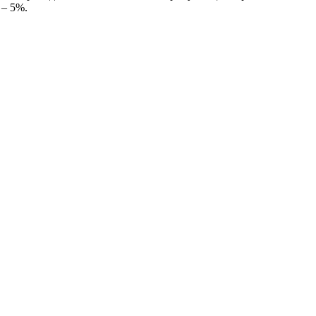
 – 5%.