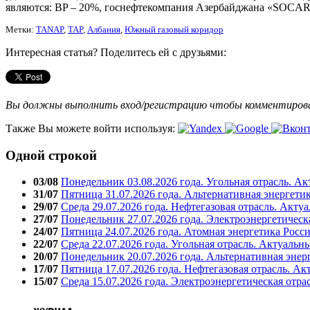
являются: BP – 20%, госнефтекомпания Азербайджана «SOCAR» 
Метки:
TANAP
,
TAP
,
Албания
,
Южный газовый коридор
Интересная статья? Поделитесь ей с друзьями:
Вы должны выполнить вход/регистрацию чтобы комментиро
Также Вы можете войти используя:
Одной строкой
03/08
Понедельник 03.08.2026 года. Угольная отрасль. А
31/07
Пятница 31.07.2026 года. Альтернативная энергети
29/07
Среда 29.07.2026 года. Нефтегазовая отрасль. Акту
27/07
Понедельник 27.07.2026 года. Электроэнергетическ
24/07
Пятница 24.07.2026 года. Атомная энергетика Росс
22/07
Среда 22.07.2026 года. Угольная отрасль. Актуальн
20/07
Понедельник 20.07.2026 года. Альтернативная энер
17/07
Пятница 17.07.2026 года. Нефтегазовая отрасль. А
15/07
Среда 15.07.2026 года. Электроэнергетическая отра