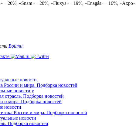
– 20%, «Snam» – 20%, «Fluxys» – 19%, «Enagás» – 16%, «Axpo»
вать
Войти
ктуальные новости
ка России и мира. Подборка новостей
альные новости у
ая отрасль. Подборка новостей
ии и мира. Подборка новостей
ые новости
гетика России и мира. Подборка новостей
ктуальные новости
сль. Подборка новостей