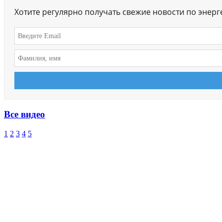
Хотите регулярно получать свежие новости по энер
Все видео
1
2
3
4
5