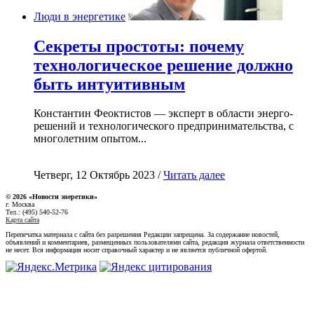
Люди в энергетике
Секреты простоты: почему
технологическое решение должно
быть интуитивным
Константин Феоктистов — эксперт в области энерго-
решений и технологического предпринимательства, с
многолетним опытом...
Четверг, 12 Октябрь 2023 /
Читать далее
© 2026 «Новости энеретики»
г. Москва
Тел.: (495) 540-52-76
Карта сайта
Перепечатка материала с сайта без разрешения Редакции запрещена. За содержание новостей,
объявлений и комментариев, размещенных пользователями сайта, редакция журнала ответственности
не несет. Вся информация носит справочный характер и не является публичной офертой.