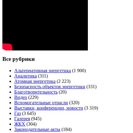
Все рубрики
Альтернативная энергетика
(1 900)
Аналитика
(311)
Атомная энергетика
(2 223)
Безопасность объектов энергетики
(331)
Благотворительность
(20)
Видео
(229)
Вспомогательные отрасли
(320)
Выставки, конференции, новости
(3 319)
Газ
(3 645)
Галерея
(945)
ЖКХ
(304)
Законодательные акты
(184)