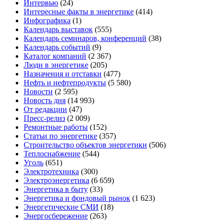
Интервью
(24)
Интересные факты в энергетике
(414)
Инфографика
(1)
Календарь выставок
(555)
Календарь семинаров, конференций
(38)
Календарь событий
(9)
Каталог компаний
(2 367)
Люди в энергетике
(205)
Назначения и отставки
(477)
Нефть и нефтепродукты
(5 580)
Новости
(2 595)
Новость дня
(14 993)
От редакции
(47)
Пресс-релиз
(2 009)
Ремонтные работы
(152)
Статьи по энергетике
(357)
Строительство объектов энергетики
(506)
Теплоснабжение
(544)
Уголь
(651)
Электротехника
(300)
Электроэнергетика
(6 659)
Энергетика в быту
(33)
Энергетика и фондовый рынок
(1 623)
Энергетические СМИ
(18)
Энергосбережение
(263)