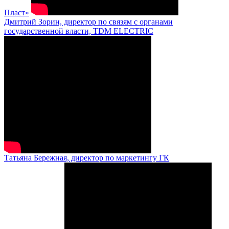
Пласт»
Дмитрий Зорин, директор по связям с органами
государственной власти, TDM ELECTRIC
Татьяна Бережная, директор по маркетингу ГК