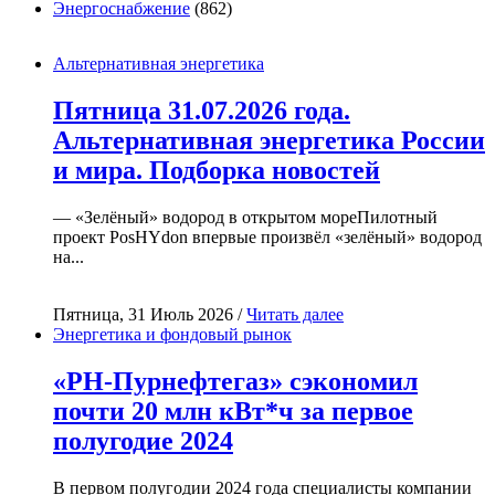
Энергоснабжение
(862)
Альтернативная энергетика
Пятница 31.07.2026 года.
Альтернативная энергетика России
и мира. Подборка новостей
— «Зелёный» водород в открытом мореПилотный
проект PosHYdon впервые произвёл «зелёный» водород
на...
Пятница, 31 Июль 2026 /
Читать далее
Энергетика и фондовый рынок
«РН-Пурнефтегаз» сэкономил
почти 20 млн кВт*ч за первое
полугодие 2024
В первом полугодии 2024 года специалисты компании