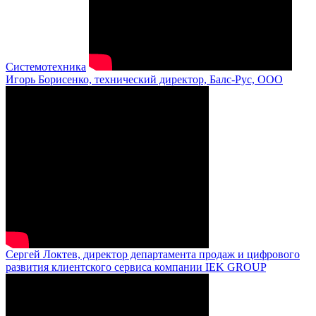
Системотехника
Игорь Борисенко, технический директор, Балс-Рус, ООО
Сергей Локтев, директор департамента продаж и цифрового
развития клиентского сервиса компании IEK GROUP