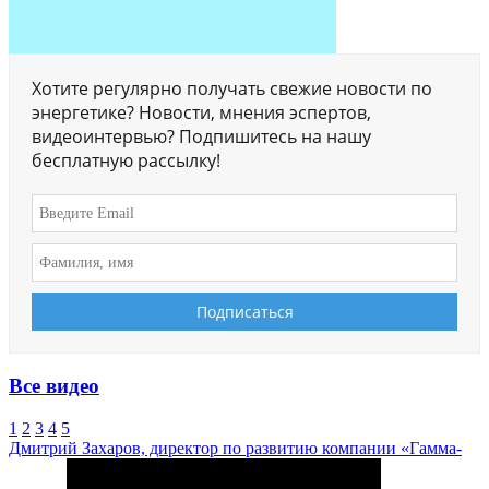
Хотите регулярно получать свежие новости по
энергетике? Новости, мнения эспертов,
видеоинтервью? Подпишитесь на нашу
бесплатную рассылку!
Все видео
1
2
3
4
5
Дмитрий Захаров, директор по развитию компании «Гамма-