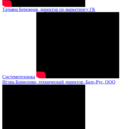
Татьяна Бережная, директор по маркетингу ГК
Системотехника
Игорь Борисенко, технический директор, Балс-Рус, ООО