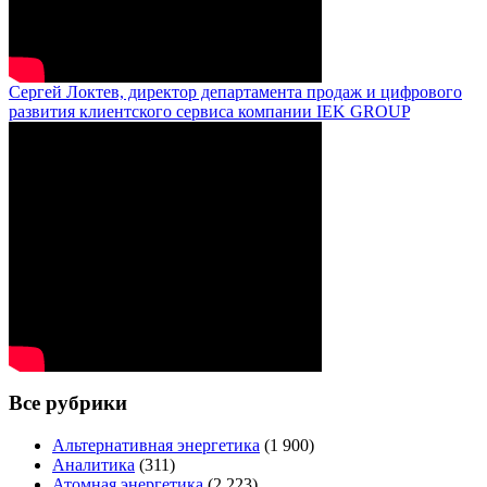
Сергей Локтев, директор департамента продаж и цифрового
развития клиентского сервиса компании IEK GROUP
Все рубрики
Альтернативная энергетика
(1 900)
Аналитика
(311)
Атомная энергетика
(2 223)