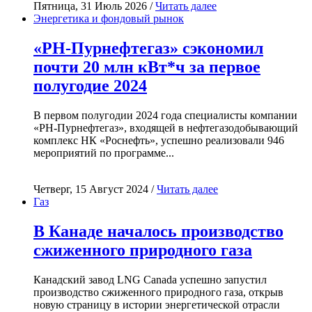
Пятница, 31 Июль 2026 /
Читать далее
Энергетика и фондовый рынок
«РН-Пурнефтегаз» сэкономил
почти 20 млн кВт*ч за первое
полугодие 2024
В первом полугодии 2024 года специалисты компании
«РН-Пурнефтегаз», входящей в нефтегазодобывающий
комплекс НК «Роснефть», успешно реализовали 946
мероприятий по программе...
Четверг, 15 Август 2024 /
Читать далее
Газ
В Канаде началось производство
сжиженного природного газа
Канадский завод LNG Canada успешно запустил
производство сжиженного природного газа, открыв
новую страницу в истории энергетической отрасли