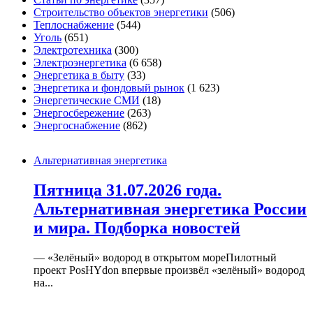
Строительство объектов энергетики
(506)
Теплоснабжение
(544)
Уголь
(651)
Электротехника
(300)
Электроэнергетика
(6 658)
Энергетика в быту
(33)
Энергетика и фондовый рынок
(1 623)
Энергетические СМИ
(18)
Энергосбережение
(263)
Энергоснабжение
(862)
Альтернативная энергетика
Пятница 31.07.2026 года.
Альтернативная энергетика России
и мира. Подборка новостей
— «Зелёный» водород в открытом мореПилотный
проект PosHYdon впервые произвёл «зелёный» водород
на...