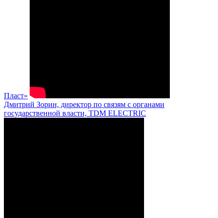
Пласт»
Дмитрий Зорин, директор по связям с органами
государственной власти, TDM ELECTRIC