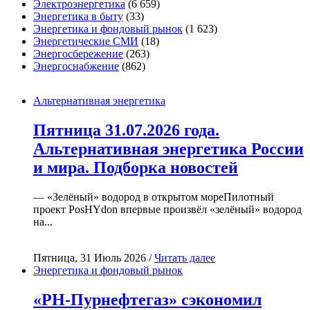
Электроэнергетика
(6 659)
Энергетика в быту
(33)
Энергетика и фондовый рынок
(1 623)
Энергетические СМИ
(18)
Энергосбережение
(263)
Энергоснабжение
(862)
Альтернативная энергетика
Пятница 31.07.2026 года.
Альтернативная энергетика России
и мира. Подборка новостей
— «Зелёный» водород в открытом мореПилотный
проект PosHYdon впервые произвёл «зелёный» водород
на...
Пятница, 31 Июль 2026 /
Читать далее
Энергетика и фондовый рынок
«РН-Пурнефтегаз» сэкономил