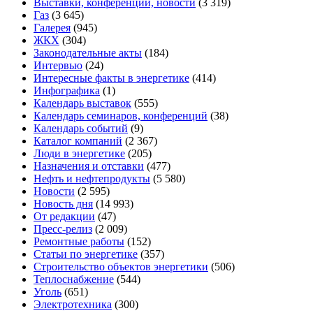
Выставки, конференции, новости
(3 319)
Газ
(3 645)
Галерея
(945)
ЖКХ
(304)
Законодательные акты
(184)
Интервью
(24)
Интересные факты в энергетике
(414)
Инфографика
(1)
Календарь выставок
(555)
Календарь семинаров, конференций
(38)
Календарь событий
(9)
Каталог компаний
(2 367)
Люди в энергетике
(205)
Назначения и отставки
(477)
Нефть и нефтепродукты
(5 580)
Новости
(2 595)
Новость дня
(14 993)
От редакции
(47)
Пресс-релиз
(2 009)
Ремонтные работы
(152)
Статьи по энергетике
(357)
Строительство объектов энергетики
(506)
Теплоснабжение
(544)
Уголь
(651)
Электротехника
(300)