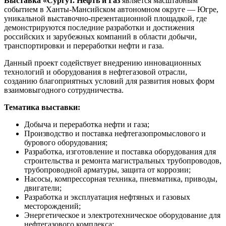
Выставка «Сургут. Нефть и Газ
является масштабным
событием в Ханты-Мансийском автономном округе — Югре,
уникальной выставочно-презентационной площадкой, где
демонстрируются последние разработки и достижения
российских и зарубежных компаний в области добычи,
транспортировки и переработки нефти и газа.
Данный проект содействует внедрению инновационных
технологий и оборудования в нефтегазовой отрасли,
созданию благоприятных условий для развития новых форм
взаимовыгодного сотрудничества.
Тематика выставки:
Добыча и переработка нефти и газа;
Производство и поставка нефтегазопромыслового и
бурового оборудования;
Разработка, изготовление и поставка оборудования для
строительства и ремонта магистральных трубопроводов,
трубопроводной арматуры, защита от коррозии;
Насосы, компрессорная техника, пневматика, приводы,
двигатели;
Разработка и эксплуатация нефтяных и газовых
месторождений;
Энергетическое и электротехническое оборудование для
нефтегазового комплекса;