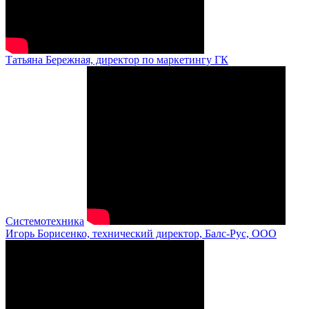
Татьяна Бережная, директор по маркетингу ГК
Системотехника
Игорь Борисенко, технический директор, Балс-Рус, ООО