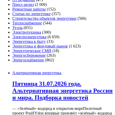
Пресс-релиз
(2 009)
Ремонтные работы
(152)
Статьи по энергетике
(357)
Строительство объектов энергетики
(506)
Теплоснабжение
(544)
Уголь
(651)
Электротехника
(300)
Электроэнергетика
(6 659)
Энергетика в быту
(33)
Энергетика и фондовый рынок
(1 623)
Энергетические СМИ
(18)
Энергосбережение
(263)
Энергоснабжение
(862)
Альтернативная энергетика
Пятница 31.07.2026 года.
Альтернативная энергетика России
и мира. Подборка новостей
— «Зелёный» водород в открытом мореПилотный
проект PosHYdon впервые произвёл «зелёный» водород