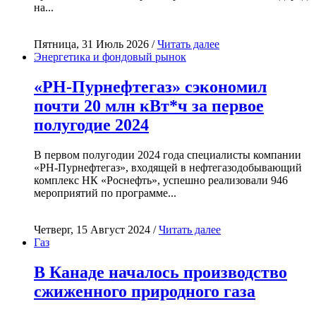
на...
Пятница, 31 Июль 2026 /
Читать далее
Энергетика и фондовый рынок
«РН-Пурнефтегаз» сэкономил
почти 20 млн кВт*ч за первое
полугодие 2024
В первом полугодии 2024 года специалисты компании
«РН-Пурнефтегаз», входящей в нефтегазодобывающий
комплекс НК «Роснефть», успешно реализовали 946
мероприятий по программе...
Четверг, 15 Август 2024 /
Читать далее
Газ
В Канаде началось производство
сжиженного природного газа