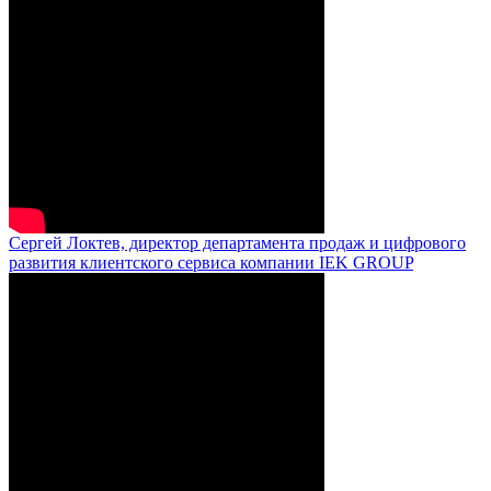
Сергей Локтев, директор департамента продаж и цифрового
развития клиентского сервиса компании IEK GROUP