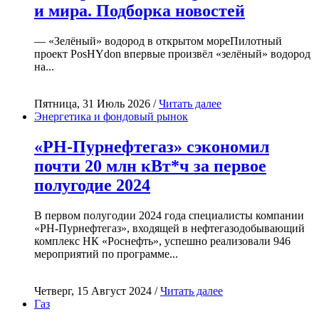
и мира. Подборка новостей
— «Зелёный» водород в открытом мореПилотный
проект PosHYdon впервые произвёл «зелёный» водород
на...
Пятница, 31 Июль 2026 /
Читать далее
Энергетика и фондовый рынок
«РН-Пурнефтегаз» сэкономил
почти 20 млн кВт*ч за первое
полугодие 2024
В первом полугодии 2024 года специалисты компании
«РН-Пурнефтегаз», входящей в нефтегазодобывающий
комплекс НК «Роснефть», успешно реализовали 946
мероприятий по программе...
Четверг, 15 Август 2024 /
Читать далее
Газ