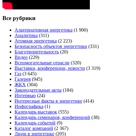
Все рубрики
Альтернативная энергетика
(1 900)
Аналитика
(311)
Атомная энергетика
(2 223)
Безопасность объектов энергетики
(331)
Благотворительность
(20)
Видео
(229)
Вспомогательные отрасли
(320)
Выставки, конференции, новости
(3 319)
Газ
(3 645)
Галерея
(945)
ЖКХ
(304)
Законодательные акты
(184)
Интервью
(24)
Интересные факты в энергетике
(414)
Инфографика
(1)
Календарь выставок
(555)
Календарь семинаров, конференций
(38)
Календарь событий
(9)
Каталог компаний
(2 367)
Люди в энергетике
(205)