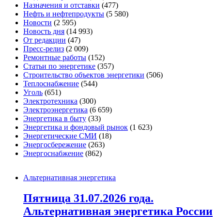
Назначения и отставки
(477)
Нефть и нефтепродукты
(5 580)
Новости
(2 595)
Новость дня
(14 993)
От редакции
(47)
Пресс-релиз
(2 009)
Ремонтные работы
(152)
Статьи по энергетике
(357)
Строительство объектов энергетики
(506)
Теплоснабжение
(544)
Уголь
(651)
Электротехника
(300)
Электроэнергетика
(6 659)
Энергетика в быту
(33)
Энергетика и фондовый рынок
(1 623)
Энергетические СМИ
(18)
Энергосбережение
(263)
Энергоснабжение
(862)
Альтернативная энергетика
Пятница 31.07.2026 года.
Альтернативная энергетика России