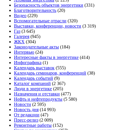
Безопасность объектов энергетики
(331)
Благотворительность
(20)
Видео
(229)
Вспомогательные отрасли
(320)
Выставки, конференции, новости
(3 319)
Газ
(3 645)
Галерея
(945)
ЖКХ
(304)
Законодательные акты
(184)
Интервью
(24)
Интересные факты в энергетике
(414)
Инфографика
(1)
Календарь выставок
(555)
Календарь семинаров, конференций
(38)
Календарь событий
(9)
Каталог компаний
(2 367)
Люди в энергетике
(205)
Назначения и отставки
(477)
Нефть и нефтепродукты
(5 580)
Новости
(2 595)
Новость дня
(14 993)
От редакции
(47)
Пресс-релиз
(2 009)
Ремонтные работы
(152)