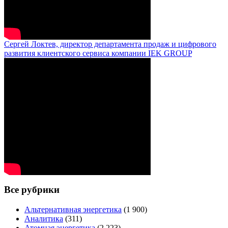
Сергей Локтев, директор департамента продаж и цифрового
развития клиентского сервиса компании IEK GROUP
Все рубрики
Альтернативная энергетика
(1 900)
Аналитика
(311)
Атомная энергетика
(2 223)