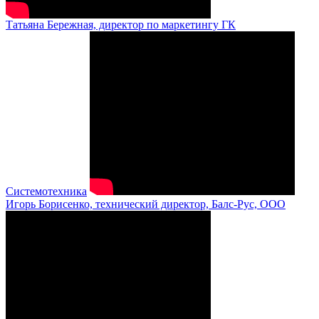
Татьяна Бережная, директор по маркетингу ГК
Системотехника
Игорь Борисенко, технический директор, Балс-Рус, ООО