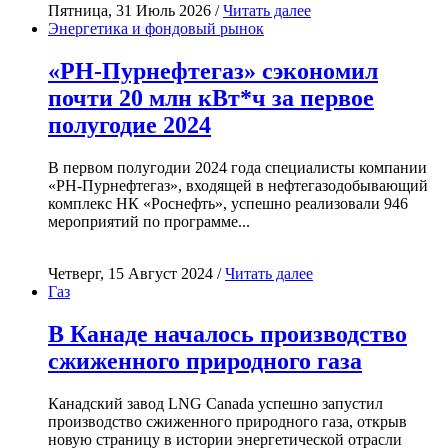
Пятница, 31 Июль 2026 /
Читать далее
Энергетика и фондовый рынок
«РН-Пурнефтегаз» сэкономил
почти 20 млн кВт*ч за первое
полугодие 2024
В первом полугодии 2024 года специалисты компании
«РН-Пурнефтегаз», входящей в нефтегазодобывающий
комплекс НК «Роснефть», успешно реализовали 946
мероприятий по программе...
Четверг, 15 Август 2024 /
Читать далее
Газ
В Канаде началось производство
сжиженного природного газа
Канадский завод LNG Canada успешно запустил
производство сжиженного природного газа, открыв
новую страницу в истории энергетической отрасли