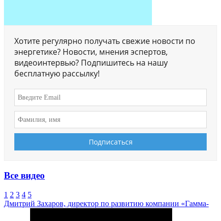
Хотите регулярно получать свежие новости по
энергетике? Новости, мнения эспертов,
видеоинтервью? Подпишитесь на нашу
бесплатную рассылку!
Все видео
1
2
3
4
5
Дмитрий Захаров, директор по развитию компании «Гамма-