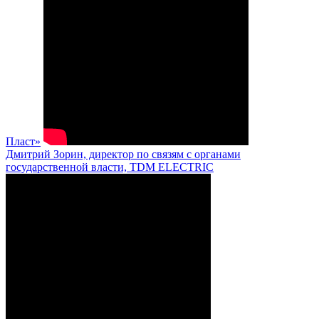
Пласт»
Дмитрий Зорин, директор по связям с органами
государственной власти, TDM ELECTRIC