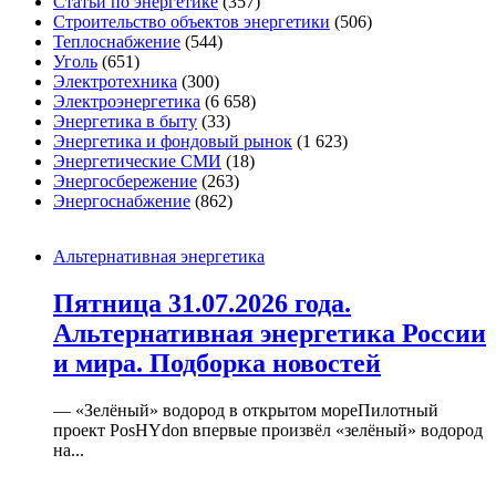
Статьи по энергетике
(357)
Строительство объектов энергетики
(506)
Теплоснабжение
(544)
Уголь
(651)
Электротехника
(300)
Электроэнергетика
(6 658)
Энергетика в быту
(33)
Энергетика и фондовый рынок
(1 623)
Энергетические СМИ
(18)
Энергосбережение
(263)
Энергоснабжение
(862)
Альтернативная энергетика
Пятница 31.07.2026 года.
Альтернативная энергетика России
и мира. Подборка новостей
— «Зелёный» водород в открытом мореПилотный
проект PosHYdon впервые произвёл «зелёный» водород
на...