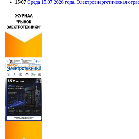
15/07
Среда 15.07.2026 года. Электроэнергетическая отра