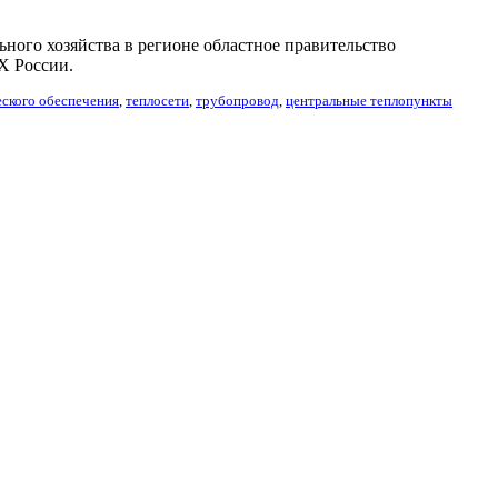
ного хозяйства в регионе областное правительство
Х России.
еского обеспечения
,
теплосети
,
трубопровод
,
центральные теплопункты