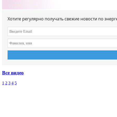
Хотите регулярно получать свежие новости по энер
Все видео
1
2
3
4
5