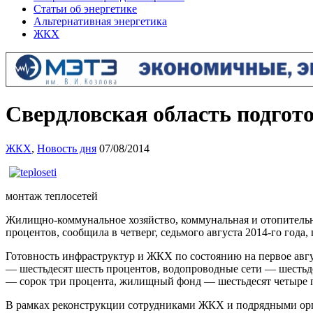
Статьи об энергетике
Альтернативная энергетика
ЖКХ
Свердловская область подго
ЖКХ
,
Новость дня
07/08/2014
монтаж теплосетей
Жилищно-коммунальное хозяйство, коммунальная и отопительн
процентов, сообщила в четверг, седьмого августа 2014-го года
Готовность инфраструктур и ЖКХ по состоянию на первое авгу
— шестьдесят шесть процентов, водопроводные сети — шестьде
— сорок три процента, жилищный фонд — шестьдесят четыре 
В рамках реконструкции сотрудниками ЖКХ и подрядными орга