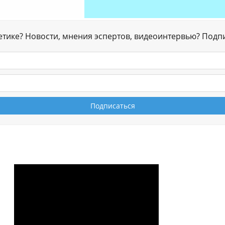
гетике? Новости, мнения эспертов, видеоинтервью? Подп