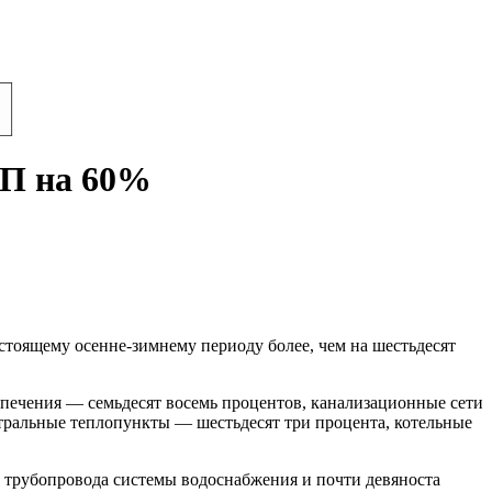
ЗП на 60%
тоящему осенне-зимнему периоду более, чем на шестьдесят
спечения — семьдесят восемь процентов, канализационные сети
нтральные теплопункты — шестьдесят три процента, котельные
трубопровода системы водоснабжения и почти девяноста