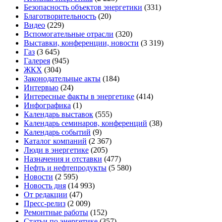
Безопасность объектов энергетики
(331)
Благотворительность
(20)
Видео
(229)
Вспомогательные отрасли
(320)
Выставки, конференции, новости
(3 319)
Газ
(3 645)
Галерея
(945)
ЖКХ
(304)
Законодательные акты
(184)
Интервью
(24)
Интересные факты в энергетике
(414)
Инфографика
(1)
Календарь выставок
(555)
Календарь семинаров, конференций
(38)
Календарь событий
(9)
Каталог компаний
(2 367)
Люди в энергетике
(205)
Назначения и отставки
(477)
Нефть и нефтепродукты
(5 580)
Новости
(2 595)
Новость дня
(14 993)
От редакции
(47)
Пресс-релиз
(2 009)
Ремонтные работы
(152)
Статьи по энергетике
(357)