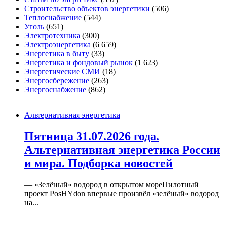
Строительство объектов энергетики
(506)
Теплоснабжение
(544)
Уголь
(651)
Электротехника
(300)
Электроэнергетика
(6 659)
Энергетика в быту
(33)
Энергетика и фондовый рынок
(1 623)
Энергетические СМИ
(18)
Энергосбережение
(263)
Энергоснабжение
(862)
Альтернативная энергетика
Пятница 31.07.2026 года.
Альтернативная энергетика России
и мира. Подборка новостей
— «Зелёный» водород в открытом мореПилотный
проект PosHYdon впервые произвёл «зелёный» водород
на...