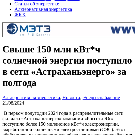
Статьи об энергетике
Альтернативная энергетика
ЖКХ
Свыше 150 млн кВт*ч
солнечной энергии поступило
в сети «Астраханьэнерго» за
полгода
Альтернативная энергетика
,
Новости
,
Энергоснабжение
21/08/2024
В первом полугодии 2024 года в распределительные сети
филиала «Астраханьэнерго» компании «Россети Юг»
поступило более 150 миллионов кВт*ч электроэнергии,
выработанной солнечными электростанциями (СЭС). Этот
объём энергии достаточно для обеспечения электроснабжения