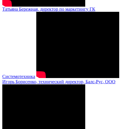
Татьяна Бережная, директор по маркетингу ГК
Системотехника
Игорь Борисенко, технический директор, Балс-Рус, ООО