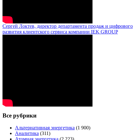
Сергей Локтев, директор департамента продаж и цифрового
развития клиентского сервиса компании IEK GROUP
Все рубрики
Альтернативная энергетика
(1 900)
Аналитика
(311)
Атомная энергетика
(2 223)