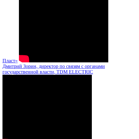
Пласт»
Дмитрий Зорин, директор по связям с органами
государственной власти, TDM ELECTRIC