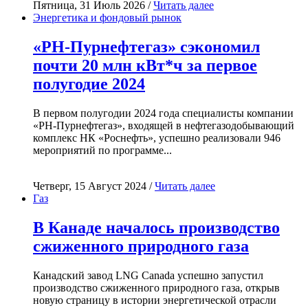
Пятница, 31 Июль 2026 /
Читать далее
Энергетика и фондовый рынок
«РН-Пурнефтегаз» сэкономил
почти 20 млн кВт*ч за первое
полугодие 2024
В первом полугодии 2024 года специалисты компании
«РН-Пурнефтегаз», входящей в нефтегазодобывающий
комплекс НК «Роснефть», успешно реализовали 946
мероприятий по программе...
Четверг, 15 Август 2024 /
Читать далее
Газ
В Канаде началось производство
сжиженного природного газа
Канадский завод LNG Canada успешно запустил
производство сжиженного природного газа, открыв
новую страницу в истории энергетической отрасли