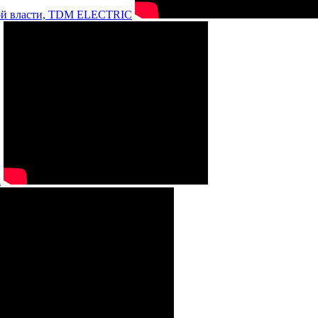
нной власти, TDM ELECTRIC
а