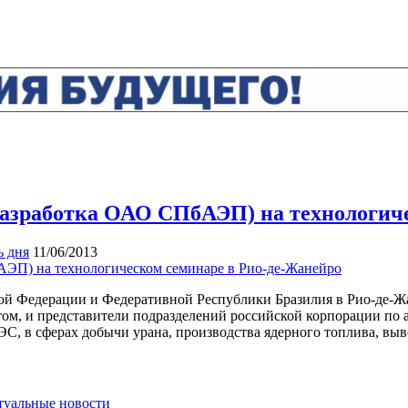
(разработка ОАО СПбАЭП) на технологич
ь дня
11/06/2013
ой Федерации и Федеративной Республики Бразилия в Рио-де-Ж
том, и представители подразделений российской корпорации по 
ЭС, в сферах добычи урана, производства ядерного топлива, в
ктуальные новости