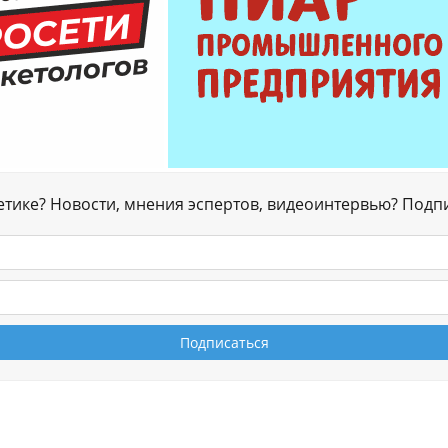
гетике? Новости, мнения эспертов, видеоинтервью? Подп