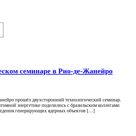
еском семинаре в Рио-де-Жанейро
анейро прошёл двухсторонний технологический семинар.
атомной энергетике поделились с бразильским коллегами
ыведения генерирующих ядерных объектов […]