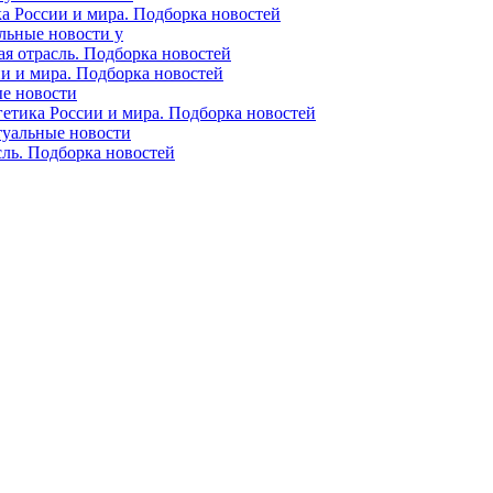
ка России и мира. Подборка новостей
альные новости у
ая отрасль. Подборка новостей
ии и мира. Подборка новостей
ые новости
гетика России и мира. Подборка новостей
ктуальные новости
сль. Подборка новостей