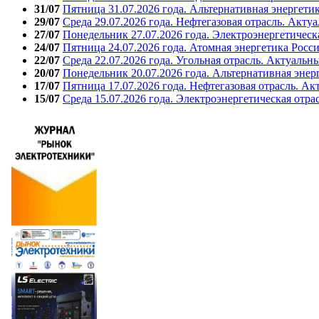
31/07
Пятница 31.07.2026 года. Альтернативная энергети
29/07
Среда 29.07.2026 года. Нефтегазовая отрасль. Акту
27/07
Понедельник 27.07.2026 года. Электроэнергетическ
24/07
Пятница 24.07.2026 года. Атомная энергетика Росс
22/07
Среда 22.07.2026 года. Угольная отрасль. Актуальн
20/07
Понедельник 20.07.2026 года. Альтернативная энер
17/07
Пятница 17.07.2026 года. Нефтегазовая отрасль. А
15/07
Среда 15.07.2026 года. Электроэнергетическая отра