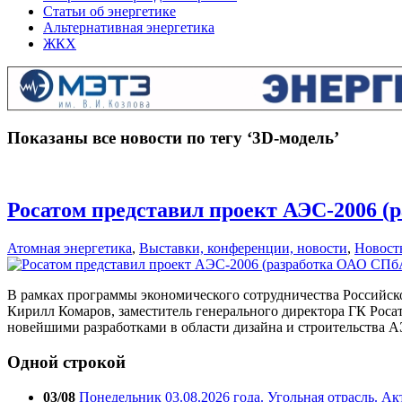
Статьи об энергетике
Альтернативная энергетика
ЖКХ
Показаны все новости по тегу ‘3D-модель’
Росатом представил проект АЭС-2006 
Атомная энергетика
,
Выставки, конференции, новости
,
Новост
В рамках программы экономического сотрудничества Российск
Кирилл Комаров, заместитель генерального директора ГК Роса
новейшими разработками в области дизайна и строительства А
Одной строкой
03/08
Понедельник 03.08.2026 года. Угольная отрасль. А