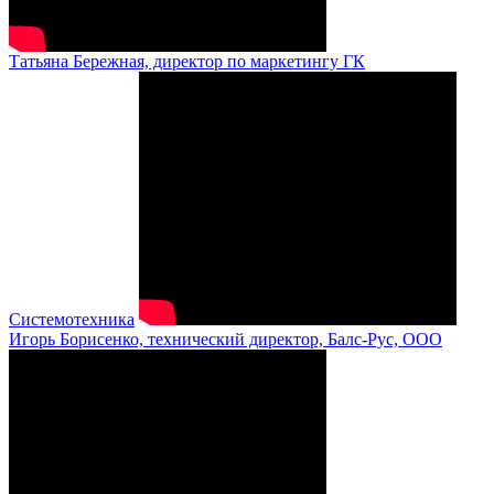
Татьяна Бережная, директор по маркетингу ГК
Системотехника
Игорь Борисенко, технический директор, Балс-Рус, ООО