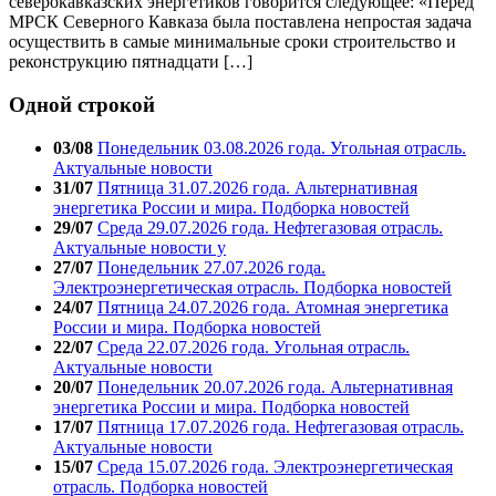
северокавказских энергетиков говорится следующее: «Перед
МРСК Северного Кавказа была поставлена непростая задача
осуществить в самые минимальные сроки строительство и
реконструкцию пятнадцати […]
Одной строкой
03/08
Понедельник 03.08.2026 года. Угольная отрасль.
Актуальные новости
31/07
Пятница 31.07.2026 года. Альтернативная
энергетика России и мира. Подборка новостей
29/07
Среда 29.07.2026 года. Нефтегазовая отрасль.
Актуальные новости у
27/07
Понедельник 27.07.2026 года.
Электроэнергетическая отрасль. Подборка новостей
24/07
Пятница 24.07.2026 года. Атомная энергетика
России и мира. Подборка новостей
22/07
Среда 22.07.2026 года. Угольная отрасль.
Актуальные новости
20/07
Понедельник 20.07.2026 года. Альтернативная
энергетика России и мира. Подборка новостей
17/07
Пятница 17.07.2026 года. Нефтегазовая отрасль.
Актуальные новости
15/07
Среда 15.07.2026 года. Электроэнергетическая
отрасль. Подборка новостей