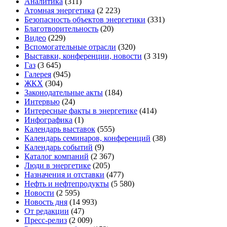
Аналитика
(311)
Атомная энергетика
(2 223)
Безопасность объектов энергетики
(331)
Благотворительность
(20)
Видео
(229)
Вспомогательные отрасли
(320)
Выставки, конференции, новости
(3 319)
Газ
(3 645)
Галерея
(945)
ЖКХ
(304)
Законодательные акты
(184)
Интервью
(24)
Интересные факты в энергетике
(414)
Инфографика
(1)
Календарь выставок
(555)
Календарь семинаров, конференций
(38)
Календарь событий
(9)
Каталог компаний
(2 367)
Люди в энергетике
(205)
Назначения и отставки
(477)
Нефть и нефтепродукты
(5 580)
Новости
(2 595)
Новость дня
(14 993)
От редакции
(47)
Пресс-релиз
(2 009)