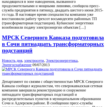
находящихся в зоне наводнения, вызванного
продолжительными и мощными ливнями, сообщила пресс-
служба предприятия в пятницу, двадцать шестого июня 2015-
го года. В настоящее время специалисты компании уже
восстановили работу трехсот восьмидесяти районных ТП
(трансформаторная подстанция). Кубанские энергетики
возобновили подачу электроэнергии объектам […]
МРСК Северного Кавказа подготовила
в Сочи пятнадцать трансформаторных
подстанций
Новость дня
,
электросети
,
Электроэнергетика
,
Энергоснабжение
09/07/2013
Департамент по связям с общественностью МРСК Северного
Кавказа сообщил журналистам, что северокавказская сетевая
компания завершила реконструкцию и сооружение
пятнадцати трансформаторных подстанций и
распределительных пунктов в муниципальном образовании
Сочи и Адлерском районе. В сообщении пресс-службы