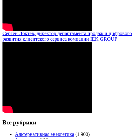
Сергей Локтев, директор департамента продаж и цифрового
развития клиентского сервиса компании IEK GROUP
Все рубрики
Альтернативная энергетика
(1 900)