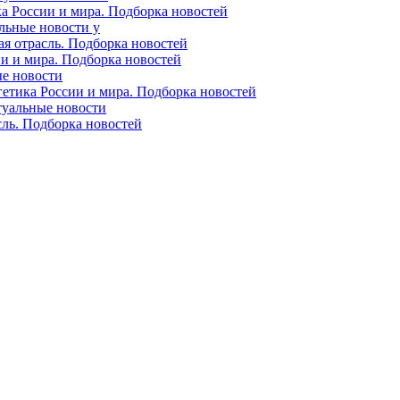
ка России и мира. Подборка новостей
альные новости у
ая отрасль. Подборка новостей
ии и мира. Подборка новостей
ые новости
гетика России и мира. Подборка новостей
ктуальные новости
сль. Подборка новостей