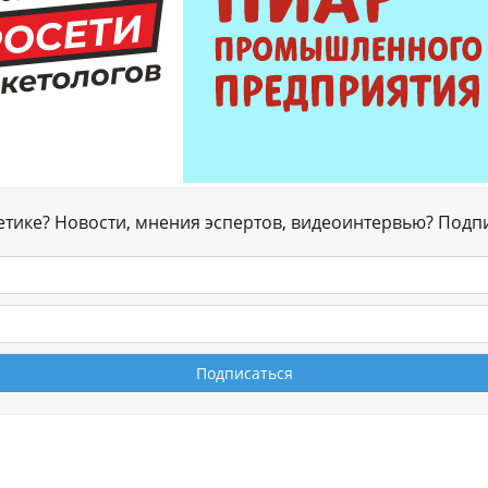
гетике? Новости, мнения эспертов, видеоинтервью? Подп