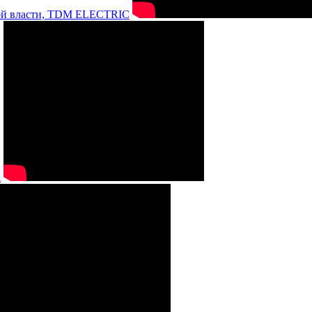
нной власти, TDM ELECTRIC
а