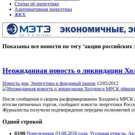
Статьи об энергетике
Альтернативная энергетика
ЖКХ
Показаны все новости по тегу ‘акции российских
Неожиданная новость о ликвидации Х
Новость дня
,
Энергетика и фондовый рынок
12/05/2012
После сообщения о скором расформировании Холдинга МРСК и
итогам пятничных торгов, сообщают новости энергетики России
Журналисты получили подтверждение передачи полномочий о
Одной строкой
03/08
Понедельник 03.08.2026 года. Угольная отрасль. А