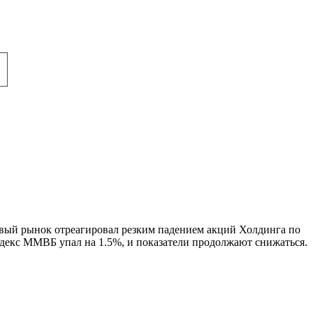
ый рынок отреагировал резким падением акций Холдинга по
индекс ММВБ упал на 1.5%, и показатели продолжают снижаться.