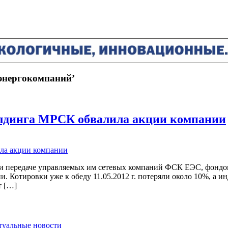
 энергокомпаний’
олдинга МРСК обвалила акции компании
 передаче управляемых им сетевых компаний ФСК ЕЭС, фондов
. Котировки уже к обеду 11.05.2012 г. потеряли около 10%, а 
т […]
ктуальные новости