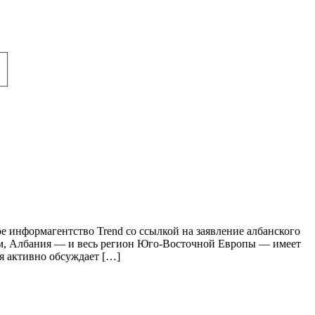
 информагентство Trend со ссылкой на заявление албанского
вам, Албания — и весь регион Юго-Восточной Европы — имеет
я активно обсуждает […]