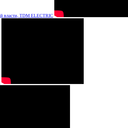
нной власти, TDM ELECTRIC
а