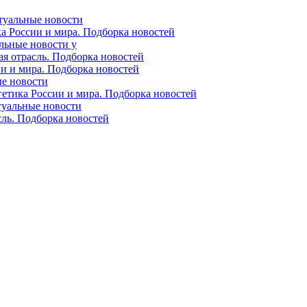
ктуальные новости
ка России и мира. Подборка новостей
альные новости у
ая отрасль. Подборка новостей
ии и мира. Подборка новостей
ые новости
гетика России и мира. Подборка новостей
ктуальные новости
сль. Подборка новостей