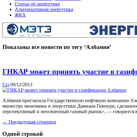
Статьи об энергетике
Альтернативная энергетика
ЖКХ
Показаны все новости по тегу ‘Албания’
ГНКАР может принять участие в гази
Газ
09/12/2013
Албания пригласила Государственную нефтяную компанию Азер
министра экономики и энергетики Дамиана Гикнури, сделанное
перспективный и неосвоенный газовый рынок», — говорится в 
← Предыдущая страница
Одной строкой