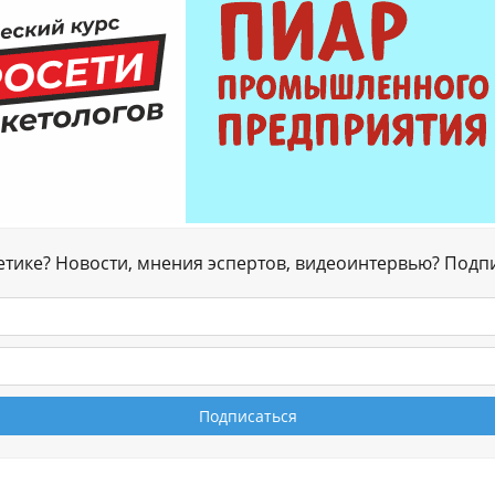
гетике? Новости, мнения эспертов, видеоинтервью? Подп