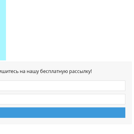
ишитесь на нашу бесплатную рассылку!