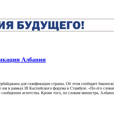
фикации Албании
байджана для газификации страны. Об этом сообщает бакинское
 им в рамках III Каспийского форума в Стамбуле. «По его сло
сообщении агентства. Кроме того, по словам министра, Албани