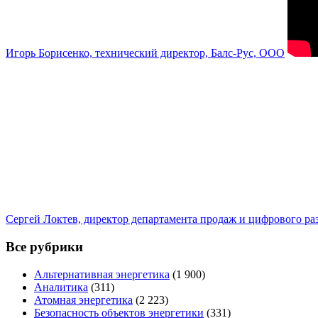
Игорь Борисенко, технический директор, Балс-Рус, ООО
Сергей Локтев, директор департамента продаж и цифрового р
Все рубрики
Альтернативная энергетика
(1 900)
Аналитика
(311)
Атомная энергетика
(2 223)
Безопасность объектов энергетики
(331)