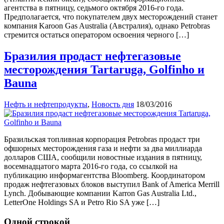
агентства в пятницу, седьмого октября 2016-го года.
Предполагается, что покупателем двух месторождений станет
компания Karoon Gas Australia (Австралия), однако Petrobras
стремится остаться оператором освоения черного […]
Бразилия продаст нефтегазовые
месторождения Tartaruga, Golfinho и
Bauna
Нефть и нефтепродукты
,
Новость дня
18/03/2016
Бразильская топливная корпорация Petrobras продаст три
офшорных месторождения газа и нефти за два миллиарда
долларов США, сообщили новостные издания в пятницу,
восемнадцатого марта 2016-го года, со ссылкой на
публикацию информагентства Bloomberg. Координатором
продаж нефтегазовых блоков выступил Bank of America Merrill
Lynch. Добывающие компании Karron Gas Australia Ltd.,
LetterOne Holdings SA и Petro Rio SA уже […]
Одной строкой