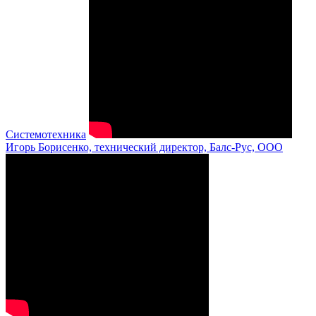
Системотехника
Игорь Борисенко, технический директор, Балс-Рус, ООО