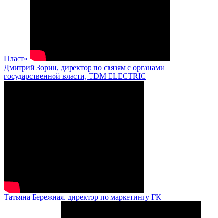
Пласт»
Дмитрий Зорин, директор по связям с органами
государственной власти, TDM ELECTRIC
Татьяна Бережная, директор по маркетингу ГК