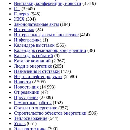
Выставки, конференции, новости
(3 319)
Газ
(3 645)
Галерея
(945)
ЖКХ
(304)
Законодательные акты
(184)
Интервью
(24)
Интересные факты в энергетике
(414)
Инфографика
(1)
Календарь выставок
(555)
Календарь семинаров, конференций
(38)
Календарь событий
(9)
Каталог компаний
(2 367)
Люди в энергетике
(205)
Назначения и отставки
(477)
Нефть и нефтепродукты
(5 580)
Новости
(2 595)
Новость дня
(14 993)
От редакции
(47)
Пресс-релиз
(2 009)
Ремонтные работы
(152)
Статьи по энергетике
(357)
Строительство объектов энергетики
(506)
Теплоснабжение
(544)
Уголь
(651)
Электротехника
(300)