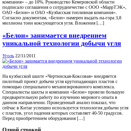
компания» – до 10%. Руководство Кемеровской области
подписало соглашения о сотрудничестве с ООО «МаррТЭК»,
ОАО «Белон» и ОАО «Кузбасская топливная компания».
Согласно документам, «Белон» намерен выдать на-гора 3,8
миллиона тонн коксующегося угля. Вложения […]
«Белон» занимается внедрением
уникальной технологии добычи угля
Уголь
22/11/2011
На кузбасской шахте «Чертинская-Коксовая» внедряется
пилотный проект добычи угля крутопадающих пластов с
помощью специального механизированного комплекса.
Специалисты шахты и компании «Белон» провели большую
предварительную работу по изучению мирового опыта в
данном направлении. Проведенный анализ показал, что
сейчас в Китае успешно используется технология добычи угля
с пластов, угол падения которых составляет 40-50 градусов.
Перед приобретением оборудования […]
Одной строкой