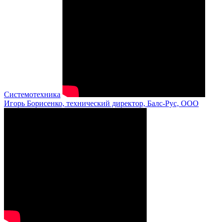
Системотехника
Игорь Борисенко, технический директор, Балс-Рус, ООО