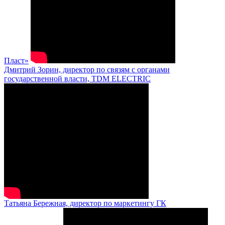
Пласт»
Дмитрий Зорин, директор по связям с органами
государственной власти, TDM ELECTRIC
Татьяна Бережная, директор по маркетингу ГК