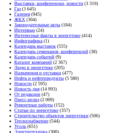
Выставки, конференции, новости
(3 319)
Газ
(3 645)
Галерея
(945)
ЖКХ
(304)
Законодательные акты
(184)
Интервью
(24)
Интересные факты в энергетике
(414)
Инфографика
(1)
Календарь выставок
(555)
Календарь семинаров, конференций
(38)
Календарь событий
(9)
Каталог компаний
(2 367)
Люди в энергетике
(205)
Назначения и отставки
(477)
Нефть и нефтепродукты
(5 580)
Новости
(2 595)
Новость дня
(14 993)
От редакции
(47)
Пресс-релиз
(2 009)
Ремонтные работы
(152)
Статьи по энергетике
(357)
Строительство объектов энергетики
(506)
Теплоснабжение
(544)
Уголь
(651)
Электротехника
(300)