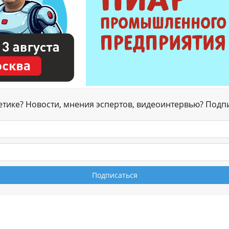
гетике? Новости, мнения эспертов, видеоинтервью? Подп