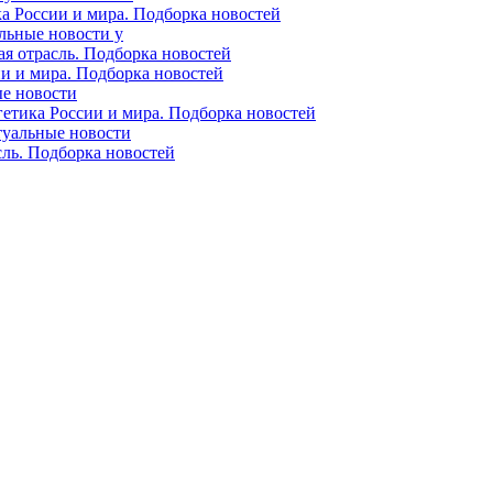
ка России и мира. Подборка новостей
альные новости у
ая отрасль. Подборка новостей
ии и мира. Подборка новостей
ые новости
гетика России и мира. Подборка новостей
ктуальные новости
сль. Подборка новостей