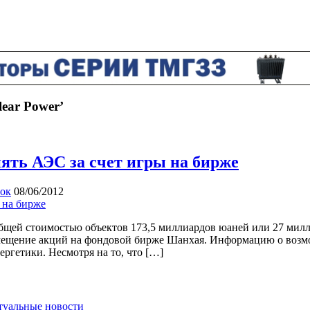
lear Power’
пять АЭС за счет игры на бирже
ок
08/06/2012
бщей стоимостью объектов 173,5 миллиардов юаней или 27 мил
азмещение акций на фондовой бирже Шанхая. Информацию о возм
ргетики. Несмотря на то, что […]
ктуальные новости