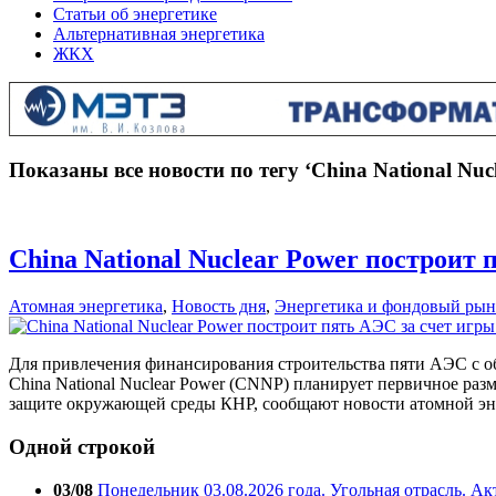
Статьи об энергетике
Альтернативная энергетика
ЖКХ
Показаны все новости по тегу ‘China National Nuc
China National Nuclear Power построит 
Атомная энергетика
,
Новость дня
,
Энергетика и фондовый рын
Для привлечения финансирования строительства пяти АЭС с о
China National Nuclear Power (СNNP) планирует первичное р
защите окружающей среды КНР, сообщают новости атомной эне
Одной строкой
03/08
Понедельник 03.08.2026 года. Угольная отрасль. А