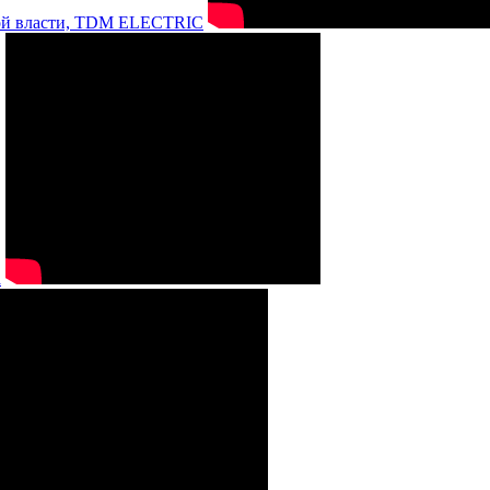
нной власти, TDM ELECTRIC
а