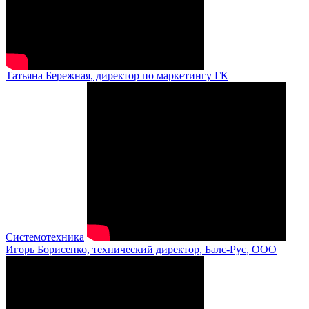
Татьяна Бережная, директор по маркетингу ГК
Системотехника
Игорь Борисенко, технический директор, Балс-Рус, ООО