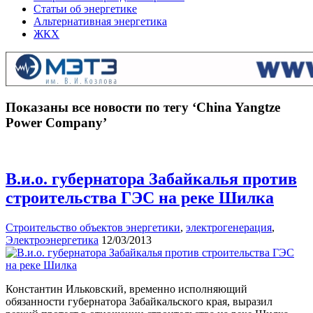
Статьи об энергетике
Альтернативная энергетика
ЖКХ
Показаны все новости по тегу ‘China Yangtze
Power Company’
В.и.о. губернатора Забайкалья против
строительства ГЭС на реке Шилка
Строительство объектов энергетики
,
электрогенерация
,
Электроэнергетика
12/03/2013
Константин Ильковский, временно исполняющий
обязанности губернатора Забайкальского края, выразил