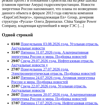
резкий протест в отношении строительства на реке Шилка
(главном притоке Амура) гидроэлектростанции. Новости
энергетики России напоминают, что планы по возведению
данного объекта в феврале 2013 года озвучила компания
«ЕвроСибЭнерго», принадлежащая En+ Group, дочерняя
структура «Русала» Олега Дерипаски. China Yangtze Power
Company, владеющая крупнейшей в мире ГЭС […]
Одной строкой
03/08
Понедельник 03.08.2026 года. Угольная отрасль.
Актуальные новости
31/07
Пятница 31.07.2026 года. Альтернативная
энергетика России и мира. Подборка новостей
29/07
Среда 29.07.2026 года. Нефтегазовая отрасль.
Актуальные новости у
27/07
Понедельник 27.07.2026 года.
Электроэнергетическая отрасль. Подборка новостей
24/07
Пятница 24.07.2026 года. Атомная энергетика
России и мира. Подборка новостей
22/07
Среда 22.07.2026 года. Угольная отрасль.
Актуальные новости
20/07
Понедельник 20.07.2026 года. Альтернативная
энергетика России и мира. Подборка новостей
17/07
Пятница 17.07.2026 года. Нефтегазовая отрасль.