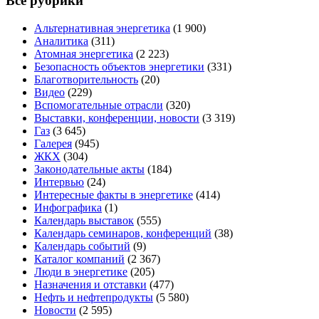
Все рубрики
Альтернативная энергетика
(1 900)
Аналитика
(311)
Атомная энергетика
(2 223)
Безопасность объектов энергетики
(331)
Благотворительность
(20)
Видео
(229)
Вспомогательные отрасли
(320)
Выставки, конференции, новости
(3 319)
Газ
(3 645)
Галерея
(945)
ЖКХ
(304)
Законодательные акты
(184)
Интервью
(24)
Интересные факты в энергетике
(414)
Инфографика
(1)
Календарь выставок
(555)
Календарь семинаров, конференций
(38)
Календарь событий
(9)
Каталог компаний
(2 367)
Люди в энергетике
(205)
Назначения и отставки
(477)
Нефть и нефтепродукты
(5 580)
Новости
(2 595)