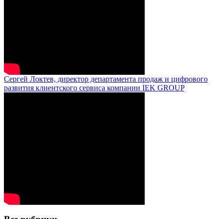
Сергей Локтев, директор департамента продаж и цифрового
развития клиентского сервиса компании IEK GROUP