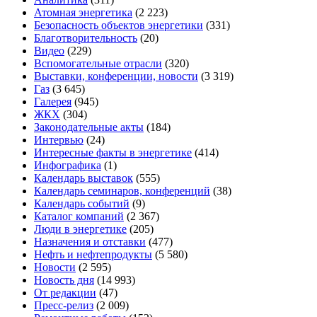
Атомная энергетика
(2 223)
Безопасность объектов энергетики
(331)
Благотворительность
(20)
Видео
(229)
Вспомогательные отрасли
(320)
Выставки, конференции, новости
(3 319)
Газ
(3 645)
Галерея
(945)
ЖКХ
(304)
Законодательные акты
(184)
Интервью
(24)
Интересные факты в энергетике
(414)
Инфографика
(1)
Календарь выставок
(555)
Календарь семинаров, конференций
(38)
Календарь событий
(9)
Каталог компаний
(2 367)
Люди в энергетике
(205)
Назначения и отставки
(477)
Нефть и нефтепродукты
(5 580)
Новости
(2 595)
Новость дня
(14 993)
От редакции
(47)
Пресс-релиз
(2 009)