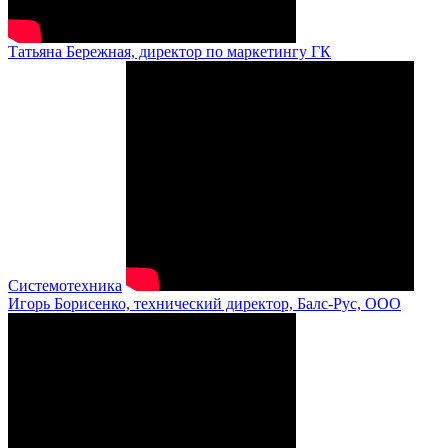
Татьяна Бережная, директор по маркетингу ГК
Системотехника
Игорь Борисенко, технический директор, Балс-Рус, ООО