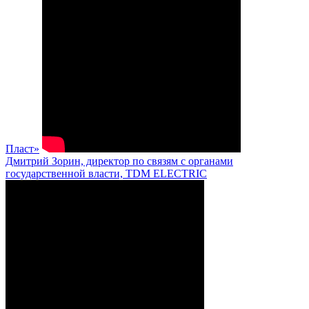
Пласт»
Дмитрий Зорин, директор по связям с органами
государственной власти, TDM ELECTRIC