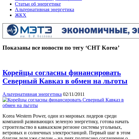
Статьи об энергетике
Альтернативная энергетика
ЖКХ
Показаны все новости по тегу ‘CHT Korea’
Корейцы согласны финансировать
Северный Кавказ в обмен на льготы
Альтернативная энергетика
02/11/2011
Korea Western Power, один из мировых лидеров среди
компаний развивающих зеленую энергетику, готова начать
строительство в кавказском регионе системы угольных,
ветровых и солнечных электростанций. Первый шаг в этом
благом деле уже сделан – на днях подписано соглашение о