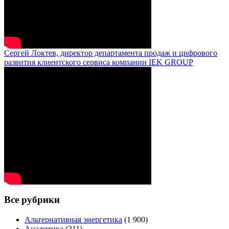
Сергей Локтев, директор департамента продаж и цифрового
развития клиентского сервиса компании IEK GROUP
Все рубрики
Альтернативная энергетика
(1 900)
Аналитика
(311)