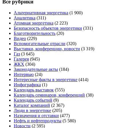
Все рубрики
Альтернативная энергетика
(1 900)
Аналитика
(311)
Атомная энергетика
(2 223)
Безопасность объектов энергетики
(331)
Благотворительность
(20)
Видео
(229)
Вспомогательные отрасли
(320)
Выставки, конференции, новости
(3 319)
Газ
(3 645)
Галерея
(945)
ЖКХ
(304)
Законодательные акты
(184)
Интервью
(24)
Интересные факты в энергетике
(414)
Инфографика
(1)
Календарь выставок
(555)
Календарь семинаров, конференций
(38)
Календарь событий
(9)
Каталог компаний
(2 367)
Люди в энергетике
(205)
Назначения и отставки
(477)
Нефть и нефтепродукты
(5 580)
Новости
(2 595)