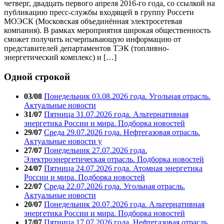
четверг, двадцать первого апреля 2016-го года, со ссылкой на
публикацию пресс-службы входящей в группу Россети
МОЭСК (Московская объединённая электросетевая
компания). В рамках мероприятия широкая общественность
сможет получить исчерпывающую информацию от
представителей департаментов ТЭК (топливно-
энергетический комплекс) и […]
Одной строкой
03/08
Понедельник 03.08.2026 года. Угольная отрасль.
Актуальные новости
31/07
Пятница 31.07.2026 года. Альтернативная
энергетика России и мира. Подборка новостей
29/07
Среда 29.07.2026 года. Нефтегазовая отрасль.
Актуальные новости у
27/07
Понедельник 27.07.2026 года.
Электроэнергетическая отрасль. Подборка новостей
24/07
Пятница 24.07.2026 года. Атомная энергетика
России и мира. Подборка новостей
22/07
Среда 22.07.2026 года. Угольная отрасль.
Актуальные новости
20/07
Понедельник 20.07.2026 года. Альтернативная
энергетика России и мира. Подборка новостей
17/07
Пятница 17.07.2026 года. Нефтегазовая отрасль.