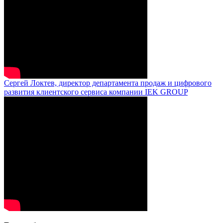
Сергей Локтев, директор департамента продаж и цифрового
развития клиентского сервиса компании IEK GROUP