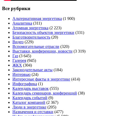
Все рубрики
Альтернативная энергетика
(1 900)
Аналитика
(311)
Атомная энергетика
(2 223)
Безопасность объектов энергетики
(331)
Благотворительность
(20)
Видео
(229)
Вспомогательные отрасли
(320)
Выставки, конференции, новости
(3 319)
Газ
(3 645)
Галерея
(945)
ЖКХ
(304)
Законодательные акты
(184)
Интервью
(24)
Интересные факты в энергетике
(414)
Инфографика
(1)
Календарь выставок
(555)
Календарь семинаров, конференций
(38)
Календарь событий
(9)
Каталог компаний
(2 367)
Люди в энергетике
(205)
Назначения и отставки
(477)