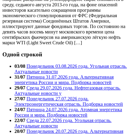
среду, седьмого августа 2013-го года, на фоне опасений
инвесторов касательно сокращения программы
экономического стимулирования от ФРС (Федеральная
резервная система) Соединённых Штатов Америки,
иллюстрируют данные фондовых торгов. По состоянию на
девять часов восемь минут московского времени цена
сентябрьских фьючерсов на американскую лёгкую нефть
марки WTI (Light Sweet Crude Oil) […]
Одной строкой
03/08
Понедельник 03.08.2026 года. Угольная отрасль.
Актуальные новости
31/07
Пятница 31.07.2026 года. Альтернативная
энергетика России и мира. Подборка новостей
29/07
Среда 29.07.2026 года. Нефтегазовая отрасль.
Актуальные новости у
27/07
Понедельник 27.07.2026 года.
Электроэнергетическая отрасль. Подборка новостей
24/07
Пятница 24.07.2026 года. Атомная энергетика
России и мира. Подборка новостей
22/07
Среда 22.07.2026 года. Угольная отрасль.
Актуальные новости
20/07
Понедельник 20.07.2026 года. Альтернативная