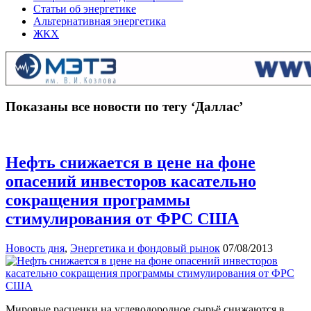
Статьи об энергетике
Альтернативная энергетика
ЖКХ
Показаны все новости по тегу ‘Даллас’
Нефть снижается в цене на фоне
опасений инвесторов касательно
сокращения программы
стимулирования от ФРС США
Новость дня
,
Энергетика и фондовый рынок
07/08/2013
Мировые расценки на углеводородное сырьё снижаются в