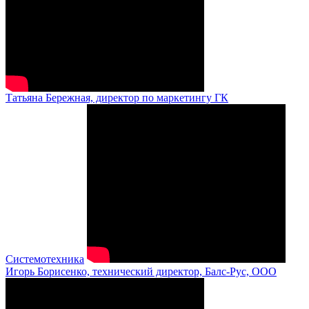
Татьяна Бережная, директор по маркетингу ГК
Системотехника
Игорь Борисенко, технический директор, Балс-Рус, ООО