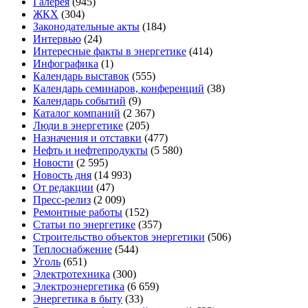
Галерея
(945)
ЖКХ
(304)
Законодательные акты
(184)
Интервью
(24)
Интересные факты в энергетике
(414)
Инфографика
(1)
Календарь выставок
(555)
Календарь семинаров, конференций
(38)
Календарь событий
(9)
Каталог компаний
(2 367)
Люди в энергетике
(205)
Назначения и отставки
(477)
Нефть и нефтепродукты
(5 580)
Новости
(2 595)
Новость дня
(14 993)
От редакции
(47)
Пресс-релиз
(2 009)
Ремонтные работы
(152)
Статьи по энергетике
(357)
Строительство объектов энергетики
(506)
Теплоснабжение
(544)
Уголь
(651)
Электротехника
(300)
Электроэнергетика
(6 659)
Энергетика в быту
(33)