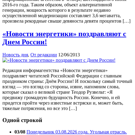
2016-го года. Таким образом, объект альтернативной
генерации, мощность которого в результате недавно
осуществленной модернизации составляет 3,6 мегаватта,
произвела рекордные свыше девяноста девяти процентов […]
«Новости энергетики» поздравляют с
Днем России!
Новость дня
,
От редакции
12/06/2013
Редакция информагентства «Новости энергетики»
поздравляет читателей Российской Федерации с главным
праздником страны: Днём России! И поскольку самый точный
взгляд — это взгляд со стороны, извне, напомним слова,
которые сказал о великой стране Теодор Рузвельт: «Я
предвижу громадную будущность России. Конечно, и ей
придется пройти через известные встряски и, может быть,
тяжелые потрясения, но все это […]
Одной строкой
03/08
Понедельник 03.08.2026 года. Угольная отрасль.