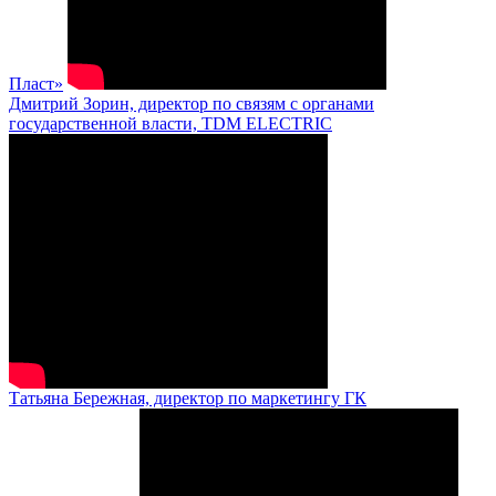
Пласт»
Дмитрий Зорин, директор по связям с органами
государственной власти, TDM ELECTRIC
Татьяна Бережная, директор по маркетингу ГК