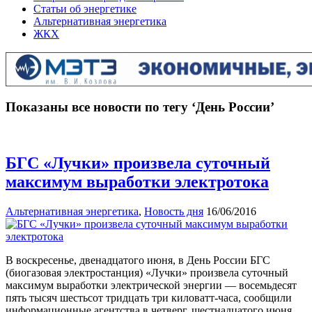
Статьи об энергетике
Альтернативная энергетика
ЖКХ
Показаны все новости по тегу ‘День России’
БГС «Лучки» произвела суточный
максимум выработки электротока
Альтернативная энергетика
,
Новость дня
16/06/2016
В воскресенье, двенадцатого июня, в День России БГС
(биогазовая электростанция) «Лучки» произвела суточный
максимум выработки электрической энергии — восемьдесят
пять тысяч шестьсот тридцать три киловатт-часа, сообщили
информационные агентства в четверг, шестнадцатого июня