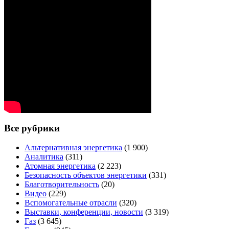
Все рубрики
Альтернативная энергетика
(1 900)
Аналитика
(311)
Атомная энергетика
(2 223)
Безопасность объектов энергетики
(331)
Благотворительность
(20)
Видео
(229)
Вспомогательные отрасли
(320)
Выставки, конференции, новости
(3 319)
Газ
(3 645)