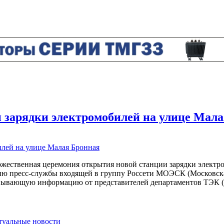
’
зарядки электромобилей на улице Мала
оржественная церемония открытия новой станции зарядки электр
ацию пресс-службы входящей в группу Россети МОЭСК (Московска
пывающую информацию от представителей департаментов ТЭК (т
ктуальные новости