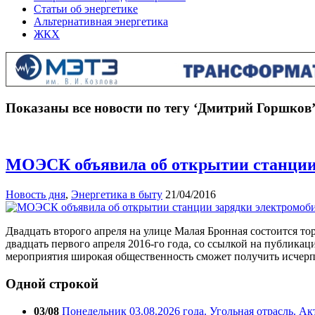
Статьи об энергетике
Альтернативная энергетика
ЖКХ
Показаны все новости по тегу ‘Дмитрий Горшков
МОЭСК объявила об открытии станции 
Новость дня
,
Энергетика в быту
21/04/2016
Двадцать второго апреля на улице Малая Бронная состоится т
двадцать первого апреля 2016-го года, со ссылкой на публик
мероприятия широкая общественность сможет получить исчер
Одной строкой
03/08
Понедельник 03.08.2026 года. Угольная отрасль. А