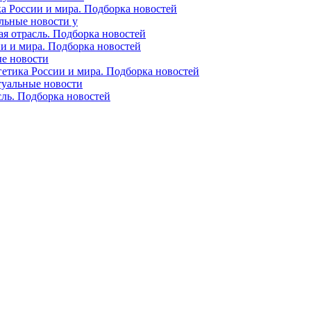
ка России и мира. Подборка новостей
альные новости у
ая отрасль. Подборка новостей
ии и мира. Подборка новостей
ые новости
гетика России и мира. Подборка новостей
ктуальные новости
сль. Подборка новостей