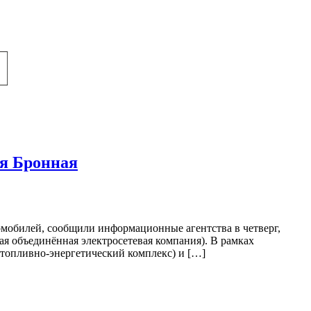
я Бронная
омобилей, сообщили информационные агентства в четверг,
я объединённая электросетевая компания). В рамках
опливно-энергетический комплекс) и […]