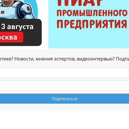
гетике? Новости, мнения эспертов, видеоинтервью? Подп