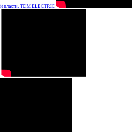
нной власти, TDM ELECTRIC
а