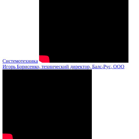
Системотехника
Игорь Борисенко, технический директор, Балс-Рус, ООО