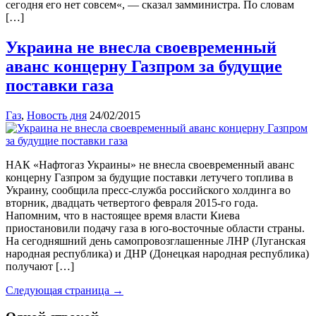
сегодня его нет совсем«, — сказал замминистра. По словам
[…]
Украина не внесла своевременный
аванс концерну Газпром за будущие
поставки газа
Газ
,
Новость дня
24/02/2015
НАК «Нафтогаз Украины» не внесла своевременный аванс
концерну Газпром за будущие поставки летучего топлива в
Украину, сообщила пресс-служба российского холдинга во
вторник, двадцать четвертого февраля 2015-го года.
Напомним, что в настоящее время власти Киева
приостановили подачу газа в юго-восточные области страны.
На сегодняшний день самопровозглашенные ЛНР (Луганская
народная республика) и ДНР (Донецкая народная республика)
получают […]
Следующая страница →