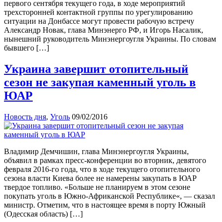
первого сентября текущего года, в ходе мероприятий
трехсторонней контактной группы по урегулированию
ситуации на Донбассе могут провести рабочую встречу
Александр Новак, глава Минэнерго РФ, и Игорь Насалик,
нынешний руководитель Минэнергоугля Украины. По словам
бывшего […]
Украина завершит отопительный
сезон не закупая каменный уголь в
ЮАР
Новость дня
,
Уголь
09/02/2016
Владимир Демчишин, глава Минэнергоугля Украины,
объявил в рамках пресс-конференции во вторник, девятого
февраля 2016-го года, что в ходе текущего отопительного
сезона власти Киева более не намерены закупать в ЮАР
твердое топливо. «Больше не планируем в этом сезоне
покупать уголь в Южно-Африканской Республике«, — сказал
министр. Отметим, что в настоящее время в порту Южный
(Одесская область) […]