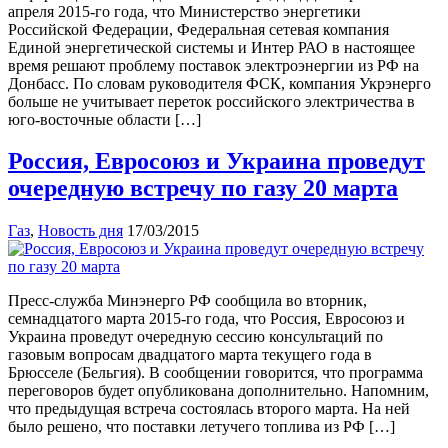
апреля 2015-го года, что Министерство энергетики
Российской Федерации, Федеральная сетевая компания
Единой энергетической системы и Интер РАО в настоящее
время решают проблему поставок электроэнергии из РФ на
Донбасс. По словам руководителя ФСК, компания Укрэнерго
больше не учитывает переток российского электричества в
юго-восточные области […]
Россия, Евросоюз и Украина проведут
очередную встречу по газу 20 марта
Газ
,
Новость дня
17/03/2015
Пресс-служба Минэнерго РФ сообщила во вторник,
семнадцатого марта 2015-го года, что Россия, Евросоюз и
Украина проведут очередную сессию консультаций по
газовым вопросам двадцатого марта текущего года в
Брюсселе (Бельгия). В сообщении говорится, что программа
переговоров будет опубликована дополнительно. Напомним,
что предыдущая встреча состоялась второго марта. На ней
было решено, что поставки летучего топлива из РФ […]