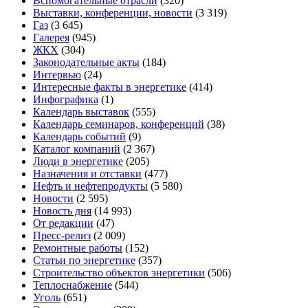
Вспомогательные отрасли
(320)
Выставки, конференции, новости
(3 319)
Газ
(3 645)
Галерея
(945)
ЖКХ
(304)
Законодательные акты
(184)
Интервью
(24)
Интересные факты в энергетике
(414)
Инфографика
(1)
Календарь выставок
(555)
Календарь семинаров, конференций
(38)
Календарь событий
(9)
Каталог компаний
(2 367)
Люди в энергетике
(205)
Назначения и отставки
(477)
Нефть и нефтепродукты
(5 580)
Новости
(2 595)
Новость дня
(14 993)
От редакции
(47)
Пресс-релиз
(2 009)
Ремонтные работы
(152)
Статьи по энергетике
(357)
Строительство объектов энергетики
(506)
Теплоснабжение
(544)
Уголь
(651)