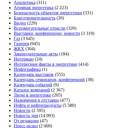
Аналитика
(311)
Атомная энергетика
(2 223)
Безопасность объектов энергетики
(331)
Благотворительность
(20)
Видео
(229)
Вспомогательные отрасли
(320)
Выставки, конференции, новости
(3 319)
Газ
(3 645)
Галерея
(945)
ЖКХ
(304)
Законодательные акты
(184)
Интервью
(24)
Интересные факты в энергетике
(414)
Инфографика
(1)
Календарь выставок
(555)
Календарь семинаров, конференций
(38)
Календарь событий
(9)
Каталог компаний
(2 367)
Люди в энергетике
(205)
Назначения и отставки
(477)
Нефть и нефтепродукты
(5 580)
Новости
(2 595)
Новость дня
(14 993)
От редакции
(47)
Пресс-релиз
(2 009)