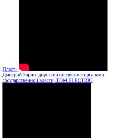
Пласт»
Дмитрий Зорин, директор по связям с органами
государственной власти, TDM ELECTRIC