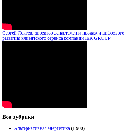
Сергей Локтев, директор департамента продаж и цифрового
развития клиентского сервиса компании IEK GROUP
Все рубрики
Альтернативная энергетика
(1 900)