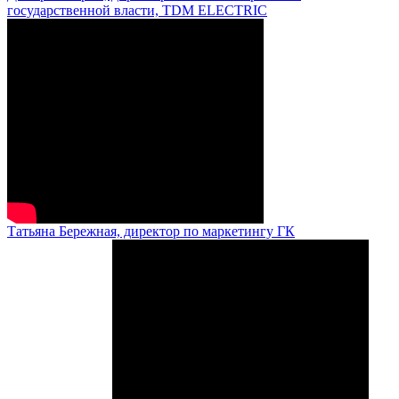
государственной власти, TDM ELECTRIC
Татьяна Бережная, директор по маркетингу ГК