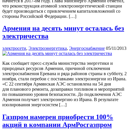
начнется в 2017-ом году. Глава Минэнерго Армении отметил,
что реконструкция атомной электроэнергетической станции
будет производиться с привлечением капиталовложений со
стороны Российской Федерации. […]
Армения на десять минут осталась без
электричества
электросети
,
Электроэнергетика
,
Энергоснабжение
05/11/2013
Как сообщает пресс-служба министерства энергетики и
природных ресурсов Армении, причиной отключения
электроснабжения Еревана и ряда районов страны в субботу, 2
ноября, стали перебои с поставками электроэнергии из Ирана.
«С 22 сентября Армянская АЭС остановлена на 54 дня
для планового ремонта, дозаправки топливом и мероприятий
по повышению уровня безопасности. До подключения АЭС
Армения получает электроэнергию из Ирана. В результате
изолирования энергосистем […]
Газпром намерен приобрести 100%
акций в компании АрмРосгазпром