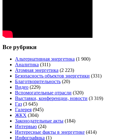
Все рубрики
Альтернативная энергетика
(1 900)
Аналитика
(311)
Атомная энергетика
(2 223)
Безопасность объектов энергетики
(331)
Благотворительность
(20)
Видео
(229)
Вспомогательные отрасли
(320)
Выставки, конференции, новости
(3 319)
Газ
(3 645)
Галерея
(945)
ЖКХ
(304)
Законодательные акты
(184)
Интервью
(24)
Интересные факты в энергетике
(414)
Инфографика
(1)