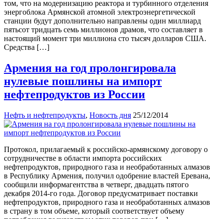
том, что на модернизацию реактора и турбинного отделения
энергоблока Армянской атомной электроэнергетической
станции будут дополнительно направлены один миллиард
пятьсот тридцать семь миллионов драмов, что составляет в
настоящий момент три миллиона сто тысяч долларов США.
Средства […]
Армения на год пролонгировала
нулевые пошлины на импорт
нефтепродуктов из России
Нефть и нефтепродукты
,
Новость дня
25/12/2014
Протокол, прилагаемый к российско-армянскому договору о
сотрудничестве в области импорта российских
нефтепродуктов, природного газа и необработанных алмазов
в Республику Армения, получил одобрение властей Еревана,
сообщили информагентства в четверг, двадцать пятого
декабря 2014-го года. Договор предусматривает поставки
нефтепродуктов, природного газа и необработанных алмазов
в страну в том объеме, который соответствует объему