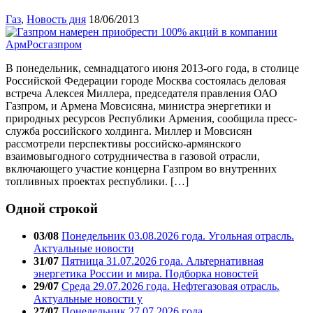
Газ
,
Новость дня
18/06/2013
В понедельник, семнадцатого июня 2013-ого года, в столице
Российской Федерации городе Москва состоялась деловая
встреча Алексея Миллера, председателя правления ОАО
Газпром, и Армена Мовсисяна, министра энергетики и
природных ресурсов Республики Армения, сообщила пресс-
служба российского холдинга. Миллер и Мовсисян
рассмотрели перспективы российско-армянского
взаимовыгодного сотрудничества в газовой отрасли,
включающего участие концерна Газпром во внутренних
топливных проектах республики. […]
Одной строкой
03/08
Понедельник 03.08.2026 года. Угольная отрасль.
Актуальные новости
31/07
Пятница 31.07.2026 года. Альтернативная
энергетика России и мира. Подборка новостей
29/07
Среда 29.07.2026 года. Нефтегазовая отрасль.
Актуальные новости у
27/07
Понедельник 27.07.2026 года.