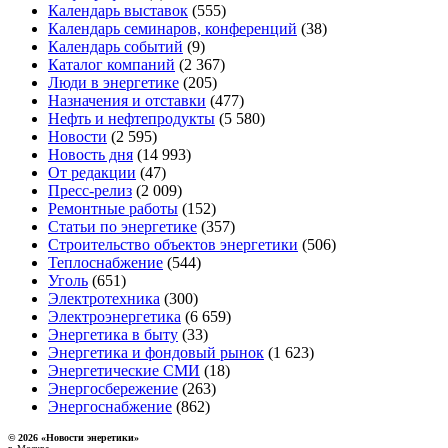
Календарь выставок
(555)
Календарь семинаров, конференций
(38)
Календарь событий
(9)
Каталог компаний
(2 367)
Люди в энергетике
(205)
Назначения и отставки
(477)
Нефть и нефтепродукты
(5 580)
Новости
(2 595)
Новость дня
(14 993)
От редакции
(47)
Пресс-релиз
(2 009)
Ремонтные работы
(152)
Статьи по энергетике
(357)
Строительство объектов энергетики
(506)
Теплоснабжение
(544)
Уголь
(651)
Электротехника
(300)
Электроэнергетика
(6 659)
Энергетика в быту
(33)
Энергетика и фондовый рынок
(1 623)
Энергетические СМИ
(18)
Энергосбережение
(263)
Энергоснабжение
(862)
© 2026 «Новости энеретики»