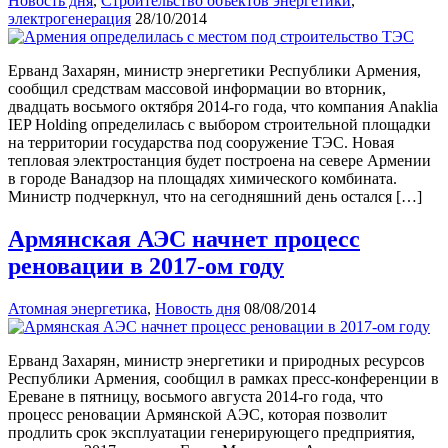
Новость дня
,
Строительство объектов энергетики
,
электрогенерация
28/10/2014
Ерванд Захарян, министр энергетики Республики Армения,
сообщил средствам массовой информации во вторник,
двадцать восьмого октября 2014-го года, что компания Anaklia
IEP Holding определилась с выбором строительной площадки
на территории государства под сооружение ТЭС. Новая
тепловая электростанция будет построена на севере Армении
в городе Ванадзор на площадях химического комбината.
Министр подчеркнул, что на сегодняшний день остался […]
Армянская АЭС начнет процесс
реновации в 2017-ом году
Атомная энергетика
,
Новость дня
08/08/2014
Ерванд Захарян, министр энергетики и природных ресурсов
Республики Армения, сообщил в рамках пресс-конференции в
Ереване в пятницу, восьмого августа 2014-го года, что
процесс реновации Армянской АЭС, которая позволит
продлить срок эксплуатации генерирующего предприятия,