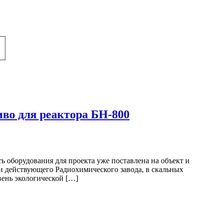
во для реактора БН-800
 оборудования для проекта уже поставлена на объект и
ии действующего Радиохимического завода, в скальных
вень экологической […]