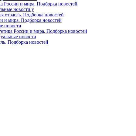
ка России и мира. Подборка новостей
альные новости у
ая отрасль. Подборка новостей
ии и мира. Подборка новостей
ые новости
гетика России и мира. Подборка новостей
ктуальные новости
сль. Подборка новостей