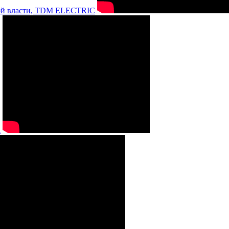
нной власти, TDM ELECTRIC
а