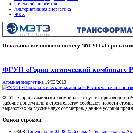
Статьи об энергетике
Альтернативная энергетика
ЖКХ
Показаны все новости по тегу ‘ФГУП «Горно-хим
ФГУП «Горно-химический комбинат» Ро
Атомная энергетика
19/03/2013
ФГУП «Горно-химический комбинат» запустит производство МОК
рабочие приступили к строительству, сообщают новости атомн
выработках на глубине двух сот метров. Данные условия прои
Одной строкой
03/08
Понедельник 03.08.2026 года. Угольная отрасль. А