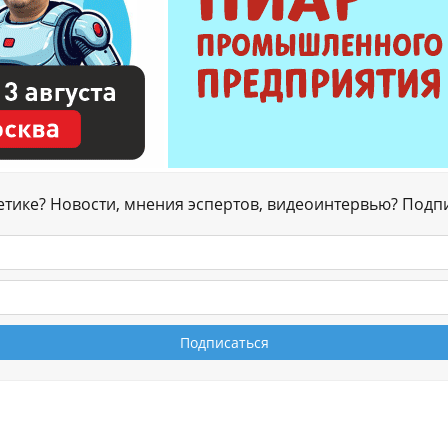
гетике? Новости, мнения эспертов, видеоинтервью? Подп