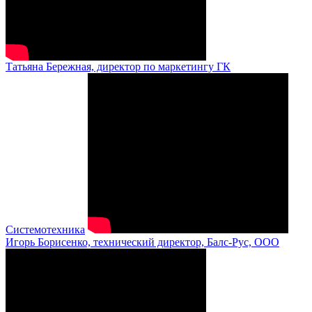
Татьяна Бережная, директор по маркетингу ГК
Системотехника
Игорь Борисенко, технический директор, Балс-Рус, ООО