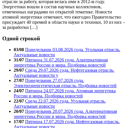
отрасли за работу, которая велась ими в 2012-м году.
Энергетики вошли в состав научных коллективов,
отмеченных наградами по открытой тематике. Новости
атомной энергетики отмечают, что ежегодно Правительство
присуждает 40 премий в области науки и техники, 10 из них –
за разработки […]
Одной строкой
03/08
Понедельник 03.08.2026 года. Угольная отрасль.
Актуальные новости
31/07
Пятница 31.07.2026 года. Альтернативная
энергетика России и мира. Подборка новостей
29/07
Среда 29.07.2026 года. Нефтегазовая отрасль.
Актуальные новости у
27/07
Понедельник 27.07.2026 года.
Электроэнергетическая отрасль. Подборка новостей
24/07
Пятница 24.07.2026 года. Атомная энергетика
России и мира. Подборка новостей
22/07
Среда 22.07.2026 года. Угольная отрасль.
Актуальные новости
20/07
Понедельник 20.07.2026 года. Альтернативная
энергетика России и мира. Подборка новостей
17/07
Пятница 17.07.2026 года. Нефтегазовая отрасль.
Актуальные новости