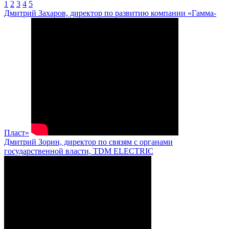
1
2
3
4
5
Дмитрий Захаров, директор по развитию компании «Гамма-
Пласт»
Дмитрий Зорин, директор по связям с органами
государственной власти, TDM ELECTRIC