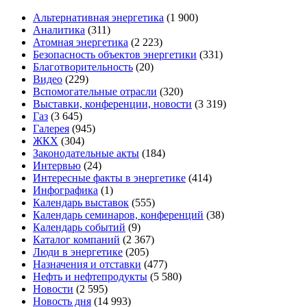
Альтернативная энергетика
(1 900)
Аналитика
(311)
Атомная энергетика
(2 223)
Безопасность объектов энергетики
(331)
Благотворительность
(20)
Видео
(229)
Вспомогательные отрасли
(320)
Выставки, конференции, новости
(3 319)
Газ
(3 645)
Галерея
(945)
ЖКХ
(304)
Законодательные акты
(184)
Интервью
(24)
Интересные факты в энергетике
(414)
Инфографика
(1)
Календарь выставок
(555)
Календарь семинаров, конференций
(38)
Календарь событий
(9)
Каталог компаний
(2 367)
Люди в энергетике
(205)
Назначения и отставки
(477)
Нефть и нефтепродукты
(5 580)
Новости
(2 595)
Новость дня
(14 993)