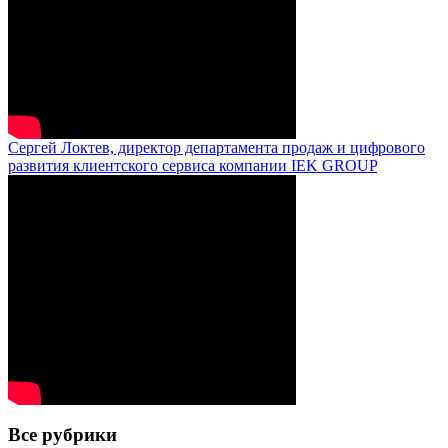
Сергей Локтев, директор департамента продаж и цифрового
развития клиентского сервиса компании IEK GROUP
Все рубрики