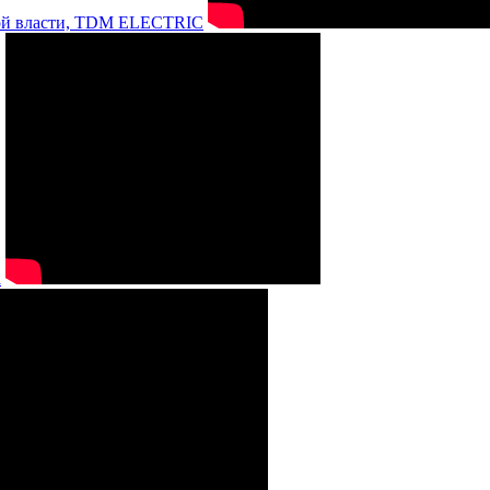
нной власти, TDM ELECTRIC
а