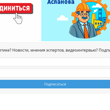
гетике? Новости, мнения эспертов, видеоинтервью? Подп