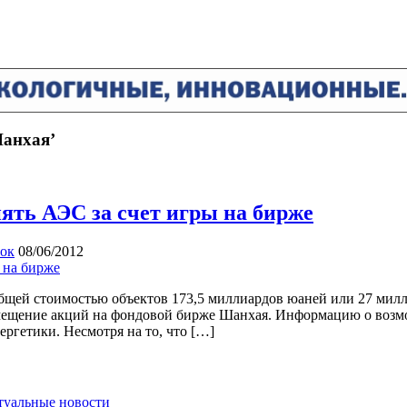
Шанхая’
пять АЭС за счет игры на бирже
ок
08/06/2012
бщей стоимостью объектов 173,5 миллиардов юаней или 27 мил
азмещение акций на фондовой бирже Шанхая. Информацию о возм
ргетики. Несмотря на то, что […]
ктуальные новости