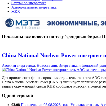
Статьи об энергетике
Альтернативная энергетика
ЖКХ
Показаны все новости по тегу ‘фондовая биржа 
China National Nuclear Power построит 
Атомная энергетика
,
Новость дня
,
Энергетика и фондовый рын
Для привлечения финансирования строительства пяти АЭС с о
China National Nuclear Power (СNNP) планирует первичное р
защите окружающей среды КНР, сообщают новости атомной эне
Одной строкой
03/08
Понедельник 03.08.2026 года. Угольная отрасль. А