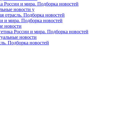
ка России и мира. Подборка новостей
альные новости у
ая отрасль. Подборка новостей
ии и мира. Подборка новостей
ые новости
гетика России и мира. Подборка новостей
ктуальные новости
сль. Подборка новостей