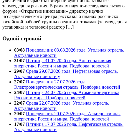
увеличения выработки энергии будет использоваться
термоядерная реакция. В рамках научно-исследовательского
форума «Открытые инновации» директор научно
исследовательского центра рассказал о планах российско-
китайской рабочей группы соединить токамак (термоядерная
установка) и тепловой реактор […]
Одной строкой
03/08
Понедельник 03.08.2026 года. Угольная отрасль.
Актуальные новости
31/07
Пятница 31.07.2026 года. Альтернативная
энергетика России и мира. Подборка новостей
29/07
Среда 29.07.2026 года. Нефтегазовая отрасль.
Актуальные новости у
27/07
Понедельник 27.07.2026 года.
Электроэнергетическая отрасль. Подборка новостей
24/07
Пятница 24.07.2026 года. Атомная энергетика
России и мира. Подборка новостей
22/07
Среда 22.07.2026 года. Угольная отрасль.
Актуальные новости
20/07
Понедельник 20.07.2026 года. Альтернативная
энергетика России и мира. Подборка новостей
17/07
Пятница 17.07.2026 года. Нефтегазовая отрасль.
Актуальные новости