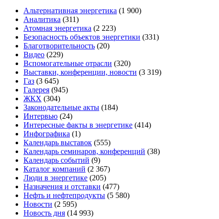
Альтернативная энергетика
(1 900)
Аналитика
(311)
Атомная энергетика
(2 223)
Безопасность объектов энергетики
(331)
Благотворительность
(20)
Видео
(229)
Вспомогательные отрасли
(320)
Выставки, конференции, новости
(3 319)
Газ
(3 645)
Галерея
(945)
ЖКХ
(304)
Законодательные акты
(184)
Интервью
(24)
Интересные факты в энергетике
(414)
Инфографика
(1)
Календарь выставок
(555)
Календарь семинаров, конференций
(38)
Календарь событий
(9)
Каталог компаний
(2 367)
Люди в энергетике
(205)
Назначения и отставки
(477)
Нефть и нефтепродукты
(5 580)
Новости
(2 595)
Новость дня
(14 993)