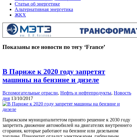
Статьи об энергетике
Альтернативная энергетика
ЖКХ
Показаны все новости по тегу ‘France’
В Париже к 2020 году запретят
машины на бензине и дизеле
Вспомогательные отрасли
,
Нефть и нефтепродукты
,
Новость
дня
13/10/2017
Парижским муниципалитетом принято решение к 2030 году
запретить движение автомобилей на двигателях внутреннего
сгорания, которые работают на бензине или дизельном
топливе. Приоритет отдадут электрокарам, гибридным