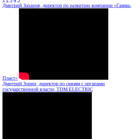
Дмитрий Захаров, директор по развитию компании «Гамма-
Пласт»
Дмитрий Зорин, директор по связям с органами
государственной власти, TDM ELECTRIC