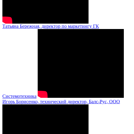
Татьяна Бережная, директор по маркетингу ГК
Системотехника
Игорь Борисенко, технический директор, Балс-Рус, ООО