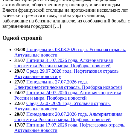
автомобилям, общественному транспорту и велосипедам.
Власти французской столицы на протяжении нескольких лет
всячески стремятся к тому, чтобы убрать машины,
работающие на бензине или дизеле, из соображений борьбы с
загрязнением городской […]
Одной строкой
03/08
Понедельник 03.08.2026 года. Угольная отрасль.
Актуальные новости
31/07
Пятница 31.07.2026 года. Альтернативная
энергетика России и мира. Подборка новостей
29/07
Среда 29.07.2026 года. Нефтегазовая отрасль.
Актуальные новости у
27/07
Понедельник 27.07.2026 года.
Электроэнергетическая отрасль. Подборка новостей
24/07
Пятница 24.07.2026 года. Атомная энергетика
России и мира. Подборка новостей
22/07
Среда 22.07.2026 года. Угольная отрасль.
Актуальные новости
20/07
Понедельник 20.07.2026 года. Альтернативная
энергетика России и мира. Подборка новостей
17/07
Пятница 17.07.2026 года. Нефтегазовая отрасль.
Актуальные новости