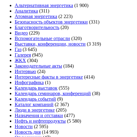
Альтернативная энергетика
(1 900)
Аналитика
(311)
Атомная энергетика
(2 223)
Безопасность объектов энергетики
(331)
Благотворительность
(20)
Видео
(229)
Вспомогательные отрасли
(320)
Выставки, конференции, новости
(3 319)
Газ
(3 645)
Галерея
(945)
ЖКХ
(304)
Законодательные акты
(184)
Интервью
(24)
Интересные факты в энергетике
(414)
Инфографика
(1)
Календарь выставок
(555)
Календарь семинаров, конференций
(38)
Календарь событий
(9)
Каталог компаний
(2 367)
Люди в энергетике
(205)
Назначения и отставки
(477)
Нефть и нефтепродукты
(5 580)
Новости
(2 595)
Новость дня
(14 993)