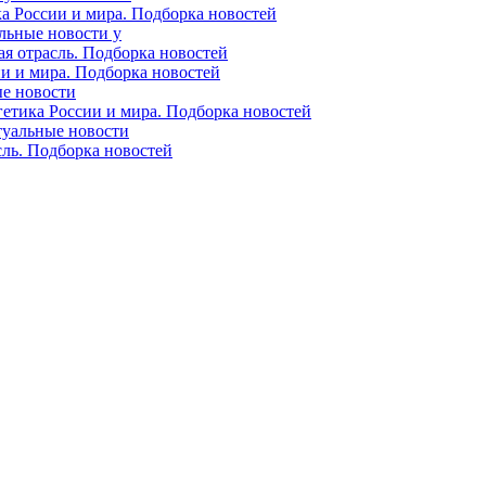
ка России и мира. Подборка новостей
альные новости у
ая отрасль. Подборка новостей
ии и мира. Подборка новостей
ые новости
гетика России и мира. Подборка новостей
ктуальные новости
сль. Подборка новостей