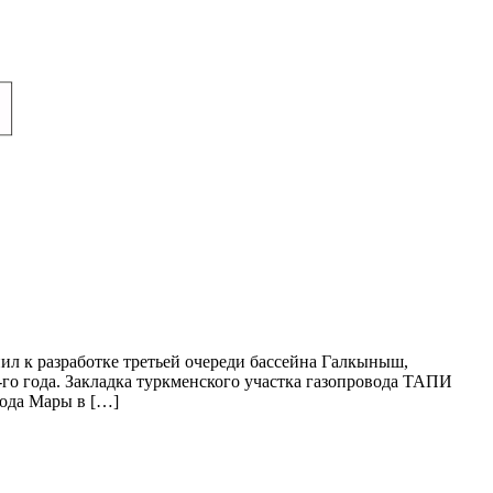
ил к разработке третьей очереди бассейна Галкыныш,
го года. Закладка туркменского участка газопровода ТАПИ
рода Мары в […]