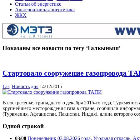
Статьи об энергетике
Альтернативная энергетика
ЖКХ
Показаны все новости по тегу ‘Галкыныш’
Стартовало сооружение газопровода Т
Газ
,
Новость дня
14/12/2015
В воскресенье, тринадцатого декабря 2015-го года, Туркмени
крупнейшего месторождения газа в стране, сообщили информац
(Туркмения, Афганистан, Пакистан, Индия), длина которого со
Одной строкой
03/08
Понедельник 03.08.2026 года. Угольная отрасль. А