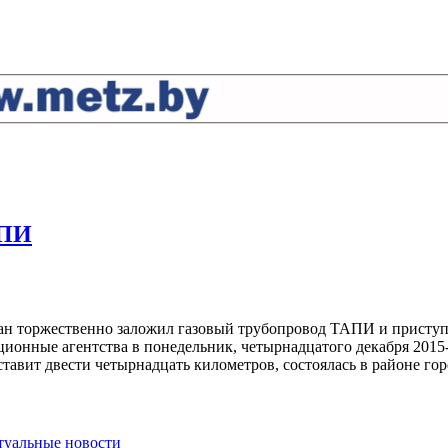
АПИ
стан торжественно заложил газовый трубопровод ТАПИ и приступ
ионные агентства в понедельник, четырнадцатого декабря 2015-
ставит двести четырнадцать километров, состоялась в районе го
ктуальные новости