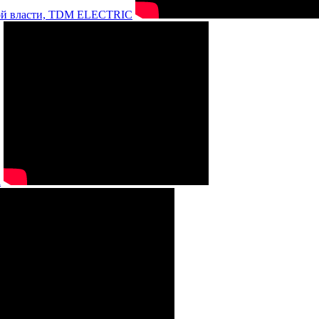
нной власти, TDM ELECTRIC
а