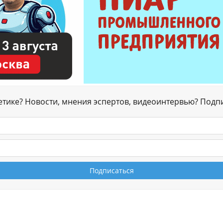
гетике? Новости, мнения эспертов, видеоинтервью? Подп