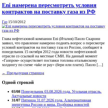
Eni намерена пересмотреть условия
контрактов на поставку газа из РФ
Газ
15/10/2012
Глава нефтегазовой компании Eni (Италия) Паоло Скарони
заявил, что правление намерено поднять вопрос о пересмотре
условий контрактов на поставку газа из России, сообщают в
понедельник 15 октября 2012 года новости нефтегазовой
отрасли со ссылкой на местные СМИ. На данный момент
«Газпром» осуществляет поставки топлива итальянскому
холдингу по схеме «take or pay» (бери или плати). Паоло […]
← Предыдущая страница
Одной строкой
03/08
Понедельник 03.08.2026 года. Угольная отрасль.
Актуальные новости
31/07
Пятница 31.07.2026 года. Альтернативная
энергетика России и мира. Подборка новостей