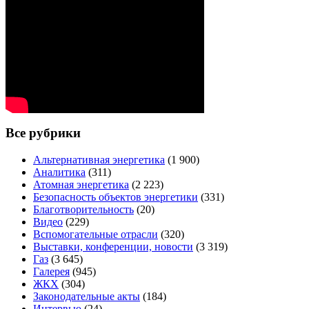
Все рубрики
Альтернативная энергетика
(1 900)
Аналитика
(311)
Атомная энергетика
(2 223)
Безопасность объектов энергетики
(331)
Благотворительность
(20)
Видео
(229)
Вспомогательные отрасли
(320)
Выставки, конференции, новости
(3 319)
Газ
(3 645)
Галерея
(945)
ЖКХ
(304)
Законодательные акты
(184)
Интервью
(24)