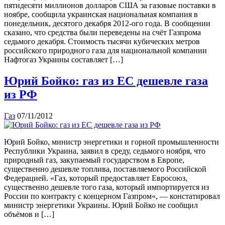
пятидесяти миллионов долларов США за газовые поставки в
ноябре, сообщила украинская национальная компания в
понедельник, десятого декабря 2012-ого года. В сообщении
сказано, что средства были переведены на счёт Газпрома
седьмого декабря. Стоимость тысячи кубических метров
российского природного газа для национальной компании
Нафтогаз Украины составляет […]
Юрий Бойко: газ из ЕС дешевле газа
из РФ
Газ
07/11/2012
Юрий Бойко, министр энергетики и горной промышленности
Республики Украина, заявил в среду, седьмого ноября, что
природный газ, закупаемый государством в Европе,
существенно дешевле топлива, поставляемого Российской
Федерацией. «Газ, который предоставляет Евросоюз,
существенно дешевле того газа, который импортируется из
России по контракту с концерном Газпром«, — констатировал
министр энергетики Украины. Юрий Бойко не сообщил
объёмов и […]