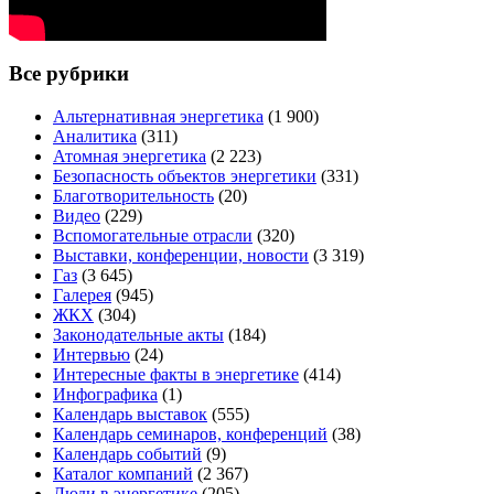
Все рубрики
Альтернативная энергетика
(1 900)
Аналитика
(311)
Атомная энергетика
(2 223)
Безопасность объектов энергетики
(331)
Благотворительность
(20)
Видео
(229)
Вспомогательные отрасли
(320)
Выставки, конференции, новости
(3 319)
Газ
(3 645)
Галерея
(945)
ЖКХ
(304)
Законодательные акты
(184)
Интервью
(24)
Интересные факты в энергетике
(414)
Инфографика
(1)
Календарь выставок
(555)
Календарь семинаров, конференций
(38)
Календарь событий
(9)
Каталог компаний
(2 367)
Люди в энергетике
(205)