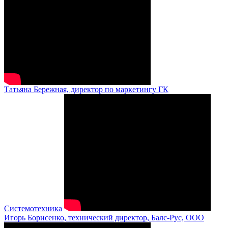
Татьяна Бережная, директор по маркетингу ГК
Системотехника
Игорь Борисенко, технический директор, Балс-Рус, ООО