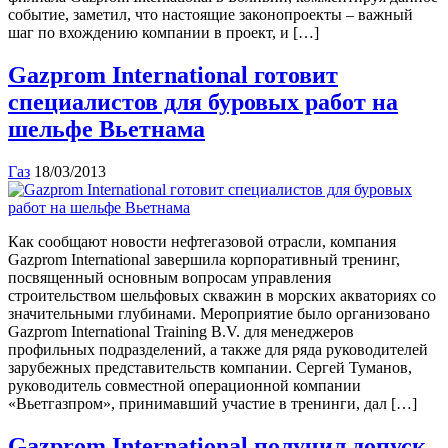
событие, заметил, что настоящие законопроекты – важный
шаг по вхождению компании в проект, и […]
Gazprom International готовит
специалистов для буровых работ на
шельфе Вьетнама
Газ
18/03/2013
Как сообщают новости нефтегазовой отрасли, компания
Gazprom International завершила корпоративный тренинг,
посвященный основным вопросам управления
строительством шельфовых скважин в морских акваториях со
значительными глубинами. Мероприятие было организовано
Gazprom International Training B.V. для менеджеров
профильных подразделений, а также для ряда руководителей
зарубежных представительств компании. Сергей Туманов,
руководитель совместной операционной компании
«Вьетгазпром», принимавший участие в тренинги, дал […]
Gazprom International получил допуск