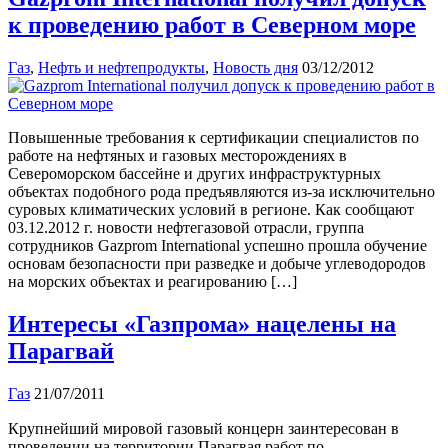
к проведению работ в Северном море
Газ
,
Нефть и нефтепродукты
,
Новость дня
03/12/2012
Повышенные требования к сертификации специалистов по
работе на нефтяных и газовых месторождениях в
Североморском бассейне и других инфраструктурных
объектах подобного рода предъявляются из-за исключительно
суровых климатических условий в регионе. Как сообщают
03.12.2012 г. новости нефтегазовой отрасли, группа
сотрудников Gazprom International успешно прошла обучение
основам безопасности при разведке и добыче углеводородов
на морских объектах и реагированию […]
Интересы «Газпрома» нацелены на
Парагвай
Газ
21/07/2011
Крупнейший мировой газовый концерн заинтересован в
проведении на территории Парагвая работ по