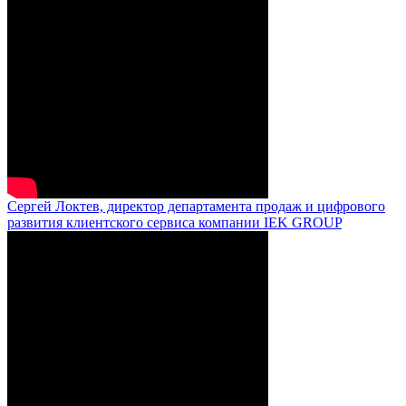
Сергей Локтев, директор департамента продаж и цифрового
развития клиентского сервиса компании IEK GROUP