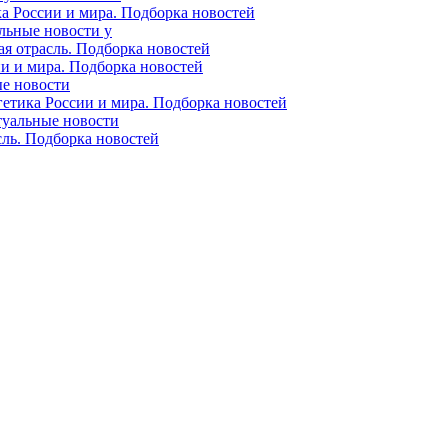
ка России и мира. Подборка новостей
альные новости у
ая отрасль. Подборка новостей
ии и мира. Подборка новостей
ые новости
гетика России и мира. Подборка новостей
ктуальные новости
сль. Подборка новостей