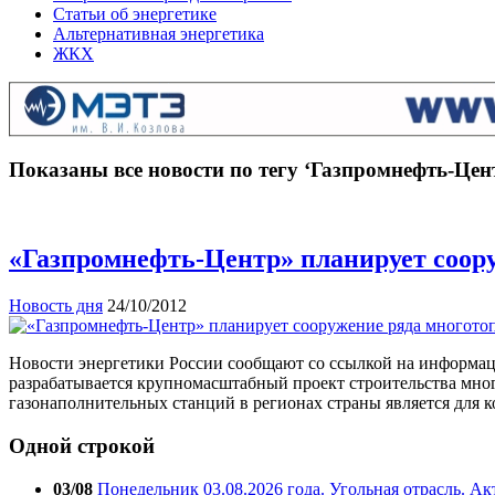
Статьи об энергетике
Альтернативная энергетика
ЖКХ
Показаны все новости по тегу ‘Газпромнефть-Цен
«Газпромнефть-Центр» планирует соор
Новость дня
24/10/2012
Новости энергетики России сообщают со ссылкой на информ
разрабатывается крупномасштабный проект строительства мног
газонаполнительных станций в регионах страны является для
Одной строкой
03/08
Понедельник 03.08.2026 года. Угольная отрасль. А