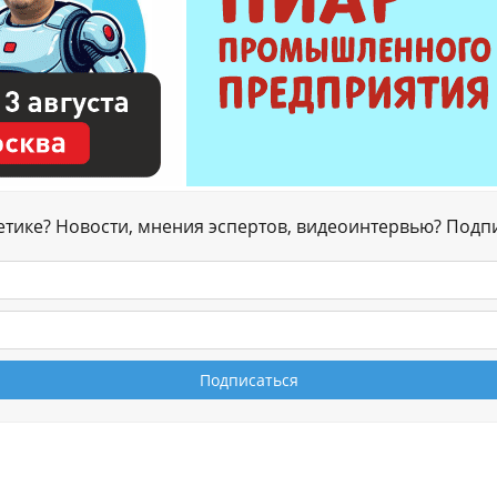
гетике? Новости, мнения эспертов, видеоинтервью? Подп