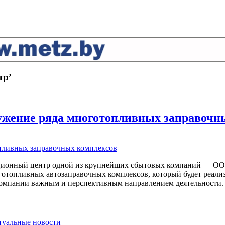
тр’
ужение ряда многотопливных заправочн
ационный центр одной из крупнейших сбытовых компаний — ОО
отопливных автозаправочных комплексов, который будет реализо
 компании важным и перспективным направлением деятельности.
ктуальные новости