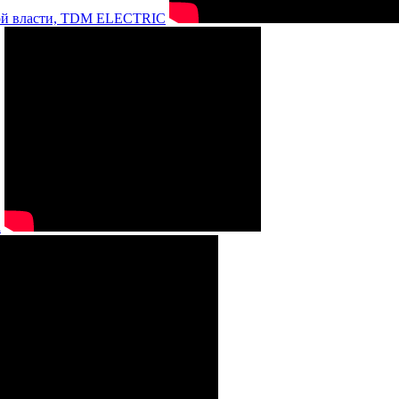
нной власти, TDM ELECTRIC
а