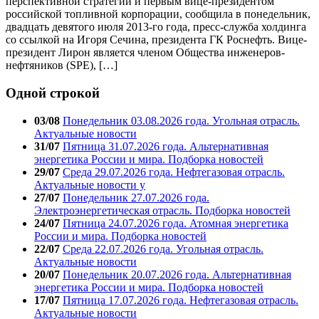
перспективной стратегии и первым вице-президентом
российской топливной корпорации, сообщила в понедельник,
двадцать девятого июля 2013-го года, пресс-служба холдинга
со ссылкой на Игоря Сечина, президента ГК Роснефть. Вице-
президент Лирон является членом Общества инженеров-
нефтяников (SPE), […]
Одной строкой
03/08
Понедельник 03.08.2026 года. Угольная отрасль.
Актуальные новости
31/07
Пятница 31.07.2026 года. Альтернативная
энергетика России и мира. Подборка новостей
29/07
Среда 29.07.2026 года. Нефтегазовая отрасль.
Актуальные новости у
27/07
Понедельник 27.07.2026 года.
Электроэнергетическая отрасль. Подборка новостей
24/07
Пятница 24.07.2026 года. Атомная энергетика
России и мира. Подборка новостей
22/07
Среда 22.07.2026 года. Угольная отрасль.
Актуальные новости
20/07
Понедельник 20.07.2026 года. Альтернативная
энергетика России и мира. Подборка новостей
17/07
Пятница 17.07.2026 года. Нефтегазовая отрасль.
Актуальные новости