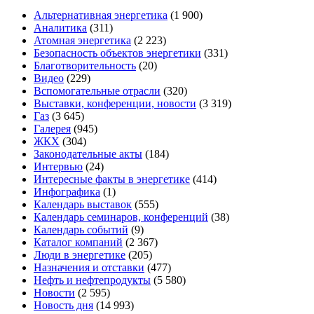
Альтернативная энергетика
(1 900)
Аналитика
(311)
Атомная энергетика
(2 223)
Безопасность объектов энергетики
(331)
Благотворительность
(20)
Видео
(229)
Вспомогательные отрасли
(320)
Выставки, конференции, новости
(3 319)
Газ
(3 645)
Галерея
(945)
ЖКХ
(304)
Законодательные акты
(184)
Интервью
(24)
Интересные факты в энергетике
(414)
Инфографика
(1)
Календарь выставок
(555)
Календарь семинаров, конференций
(38)
Календарь событий
(9)
Каталог компаний
(2 367)
Люди в энергетике
(205)
Назначения и отставки
(477)
Нефть и нефтепродукты
(5 580)
Новости
(2 595)
Новость дня
(14 993)