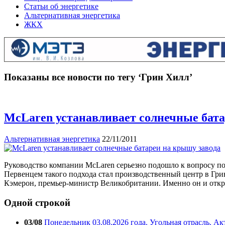
Статьи об энергетике
Альтернативная энергетика
ЖКХ
Показаны все новости по тегу ‘Грин Хилл’
McLaren устанавливает солнечные бата
Альтернативная энергетика
22/11/2011
Руководство компании McLaren серьезно подошло к вопросу п
Первенцем такого подхода стал производственный центр в Грин
Кэмерон, премьер-министр Великобритании. Именно он и откр
Одной строкой
03/08
Понедельник 03.08.2026 года. Угольная отрасль. А