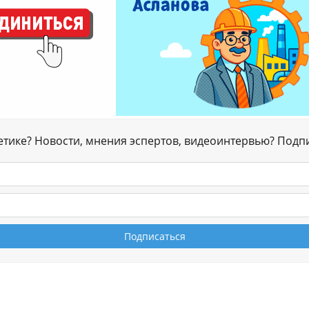
гетике? Новости, мнения эспертов, видеоинтервью? Подп