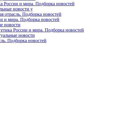
ка России и мира. Подборка новостей
альные новости у
ая отрасль. Подборка новостей
ии и мира. Подборка новостей
ые новости
гетика России и мира. Подборка новостей
ктуальные новости
сль. Подборка новостей