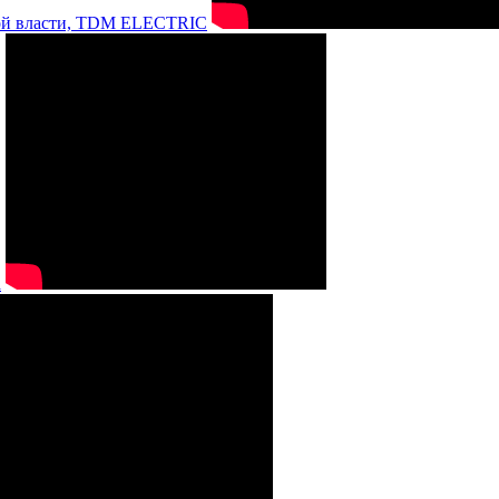
нной власти, TDM ELECTRIC
а