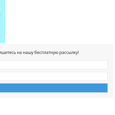
ишитесь на нашу бесплатную рассылку!