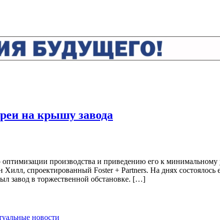
реи на крышу завода
о оптимизации производства и приведению его к минимальному
 Хилл, спроектированный Foster + Partners. На днях состоялось
ыл завод в торжественной обстановке. […]
ктуальные новости