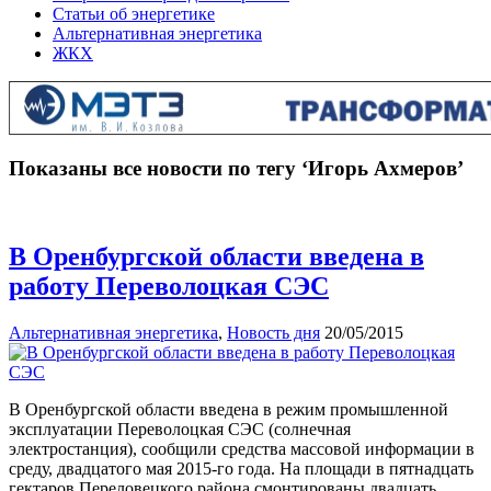
Статьи об энергетике
Альтернативная энергетика
ЖКХ
Показаны все новости по тегу ‘Игорь Ахмеров’
В Оренбургской области введена в
работу Переволоцкая СЭС
Альтернативная энергетика
,
Новость дня
20/05/2015
В Оренбургской области введена в режим промышленной
эксплуатации Переволоцкая СЭС (солнечная
электростанция), сообщили средства массовой информации в
среду, двадцатого мая 2015-го года. На площади в пятнадцать
гектаров Переловецкого района смонтированы двадцать