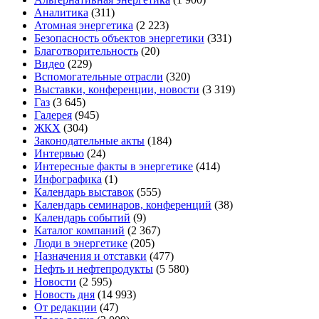
Аналитика
(311)
Атомная энергетика
(2 223)
Безопасность объектов энергетики
(331)
Благотворительность
(20)
Видео
(229)
Вспомогательные отрасли
(320)
Выставки, конференции, новости
(3 319)
Газ
(3 645)
Галерея
(945)
ЖКХ
(304)
Законодательные акты
(184)
Интервью
(24)
Интересные факты в энергетике
(414)
Инфографика
(1)
Календарь выставок
(555)
Календарь семинаров, конференций
(38)
Календарь событий
(9)
Каталог компаний
(2 367)
Люди в энергетике
(205)
Назначения и отставки
(477)
Нефть и нефтепродукты
(5 580)
Новости
(2 595)
Новость дня
(14 993)
От редакции
(47)