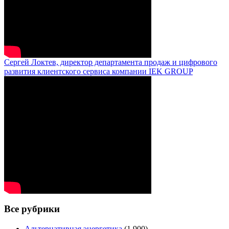
Сергей Локтев, директор департамента продаж и цифрового
развития клиентского сервиса компании IEK GROUP
Все рубрики
Альтернативная энергетика
(1 900)