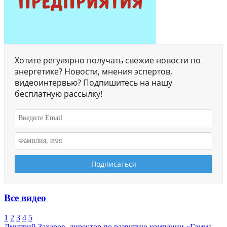
Хотите регулярно получать свежие новости по
энергетике? Новости, мнения эспертов,
видеоинтервью? Подпишитесь на нашу
бесплатную рассылку!
Все видео
1
2
3
4
5
Дмитрий Захаров, директор по развитию компании «Гамма-