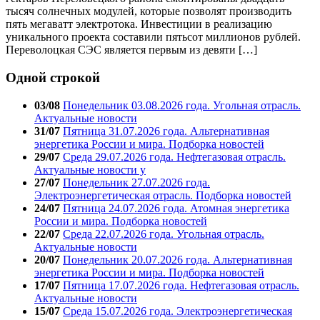
тысяч солнечных модулей, которые позволят производить
пять мегаватт электротока. Инвестиции в реализацию
уникального проекта составили пятьсот миллионов рублей.
Переволоцкая СЭС является первым из девяти […]
Одной строкой
03/08
Понедельник 03.08.2026 года. Угольная отрасль.
Актуальные новости
31/07
Пятница 31.07.2026 года. Альтернативная
энергетика России и мира. Подборка новостей
29/07
Среда 29.07.2026 года. Нефтегазовая отрасль.
Актуальные новости у
27/07
Понедельник 27.07.2026 года.
Электроэнергетическая отрасль. Подборка новостей
24/07
Пятница 24.07.2026 года. Атомная энергетика
России и мира. Подборка новостей
22/07
Среда 22.07.2026 года. Угольная отрасль.
Актуальные новости
20/07
Понедельник 20.07.2026 года. Альтернативная
энергетика России и мира. Подборка новостей
17/07
Пятница 17.07.2026 года. Нефтегазовая отрасль.
Актуальные новости
15/07
Среда 15.07.2026 года. Электроэнергетическая