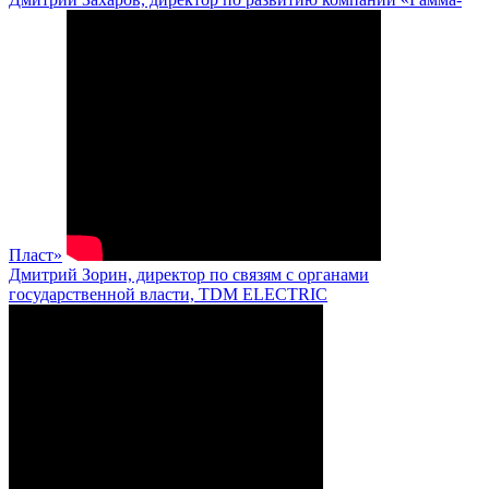
Пласт»
Дмитрий Зорин, директор по связям с органами
государственной власти, TDM ELECTRIC