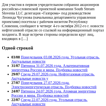
Для участия в первом учредительном собрании акционеров
российско-словенской проектной компании South Stream
Slovenia LLC делегация «Газпрома» под руководством
Леонида Чугунова (начальника департамента управления
проектами) посетила с рабочим визитом Республику
Словения, сообщают в четверг 4-го октября 2012-го г. новости
нефтегазовой отрасли со ссылкой на информационный портал
холдинга. В ходе встречи стороны определили круг лиц,
входящих в […]
Одной строкой
03/08
Понедельник 03.08.2026 года. Угольная отрасль.
Актуальные новости
31/07
Пятница 31.07.2026 года. Альтернативная
энергетика России и мира. Подборка новостей
29/07
Среда 29.07.2026 года. Нефтегазовая отрасль.
Актуальные новости у
27/07
Понедельник 27.07.2026 года.
Электроэнергетическая отрасль. Подборка новостей
24/07
Пятница 24.07.2026 года. Атомная энергетика
России и мира. Подборка новостей
22/07
Среда 22.07.2026 года. Угольная отрасль.
Актуальные новости