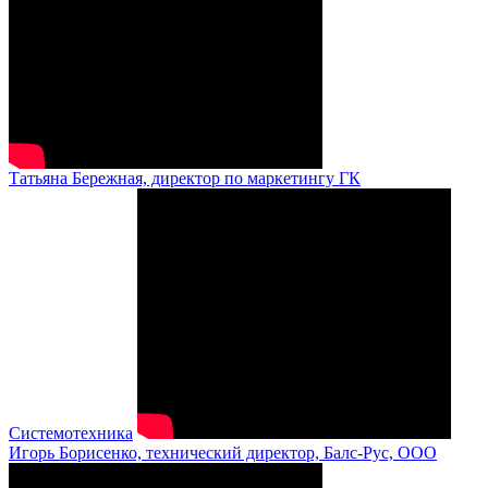
Татьяна Бережная, директор по маркетингу ГК
Системотехника
Игорь Борисенко, технический директор, Балс-Рус, ООО