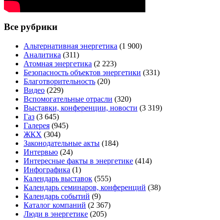
Все рубрики
Альтернативная энергетика
(1 900)
Аналитика
(311)
Атомная энергетика
(2 223)
Безопасность объектов энергетики
(331)
Благотворительность
(20)
Видео
(229)
Вспомогательные отрасли
(320)
Выставки, конференции, новости
(3 319)
Газ
(3 645)
Галерея
(945)
ЖКХ
(304)
Законодательные акты
(184)
Интервью
(24)
Интересные факты в энергетике
(414)
Инфографика
(1)
Календарь выставок
(555)
Календарь семинаров, конференций
(38)
Календарь событий
(9)
Каталог компаний
(2 367)
Люди в энергетике
(205)