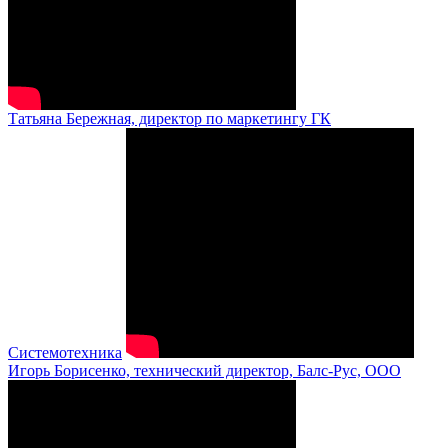
Татьяна Бережная, директор по маркетингу ГК
Системотехника
Игорь Борисенко, технический директор, Балс-Рус, ООО