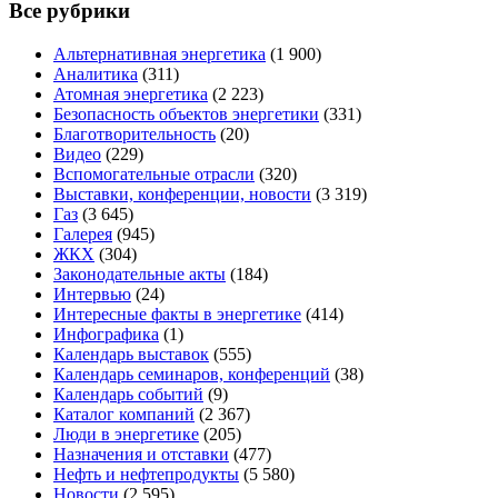
Все рубрики
Альтернативная энергетика
(1 900)
Аналитика
(311)
Атомная энергетика
(2 223)
Безопасность объектов энергетики
(331)
Благотворительность
(20)
Видео
(229)
Вспомогательные отрасли
(320)
Выставки, конференции, новости
(3 319)
Газ
(3 645)
Галерея
(945)
ЖКХ
(304)
Законодательные акты
(184)
Интервью
(24)
Интересные факты в энергетике
(414)
Инфографика
(1)
Календарь выставок
(555)
Календарь семинаров, конференций
(38)
Календарь событий
(9)
Каталог компаний
(2 367)
Люди в энергетике
(205)
Назначения и отставки
(477)
Нефть и нефтепродукты
(5 580)
Новости
(2 595)