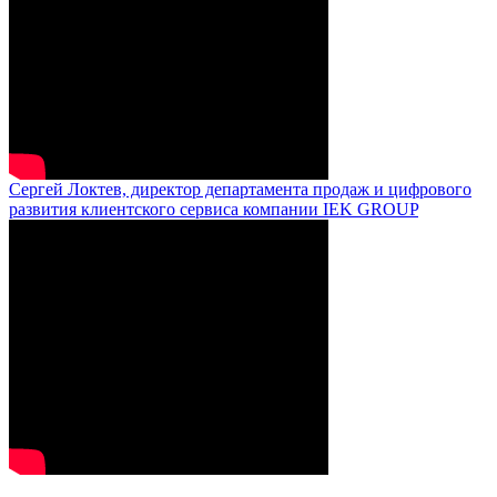
Сергей Локтев, директор департамента продаж и цифрового
развития клиентского сервиса компании IEK GROUP