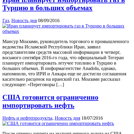
Турцию в больших объемах
Газ
,
Новость дня
08/09/2016
Мансур Моазами, руководитель торгового и промышленного
ведомства Исламской Республики Иран, заявил
представителям средств массовой информации в четверг,
восьмого сентября 2016-го года, что официальный Тегеран
планирует импортировать летучее топливо в Турцию в
больших объемах. В информагентстве Anadolu, однако,
напомнили, что ИРИ и Анкара еще не достигли соглашения
касательно расценок на иранский газ. Моазами рассказал
следующее: «Переговоры […]
США готовится ограниченно
импортировать нефть
Нефть и нефтепродукты
,
Новость дня
18/07/2016
После отмены запрета на экспорт черного золота из США