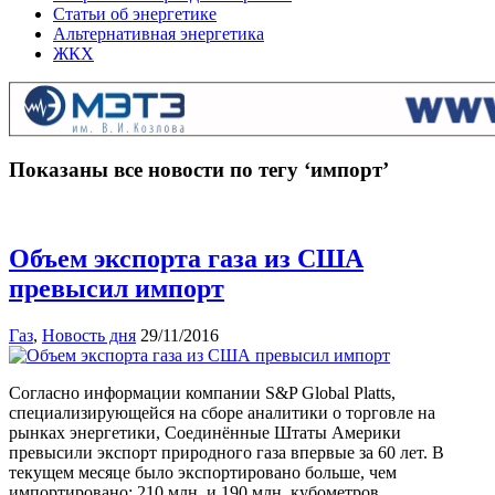
Статьи об энергетике
Альтернативная энергетика
ЖКХ
Показаны все новости по тегу ‘импорт’
Объем экспорта газа из США
превысил импорт
Газ
,
Новость дня
29/11/2016
Согласно информации компании S&P Global Platts,
специализирующейся на сборе аналитики о торговле на
рынках энергетики, Соединённые Штаты Америки
превысили экспорт природного газа впервые за 60 лет. В
текущем месяце было экспортировано больше, чем
импортировано: 210 млн. и 190 млн. кубометров