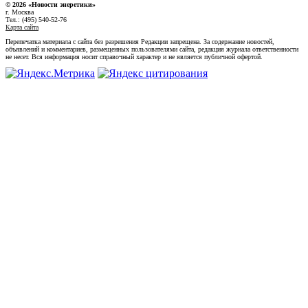
© 2026 «Новости энеретики»
г. Москва
Тел.: (495) 540-52-76
Карта сайта
Перепечатка материала с сайта без разрешения Редакции запрещена. За содержание новостей,
объявлений и комментариев, размещенных пользователями сайта, редакция журнала ответственности
не несет. Вся информация носит справочный характер и не является публичной офертой.