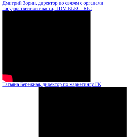
Дмитрий Зорин, директор по связям с органами
государственной власти, TDM ELECTRIC
Татьяна Бережная, директор по маркетингу ГК