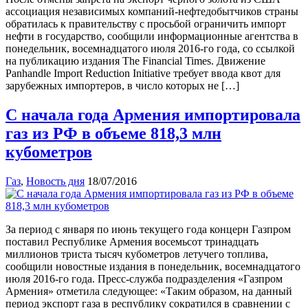
ассоциация независимых компаний-нефтедобытчиков страны
обратилась к правительству с просьбой ограничить импорт
нефти в государство, сообщили информационные агентства в
понедельник, восемнадцатого июля 2016-го года, со ссылкой
на публикацию издания The Financial Times. Движение
Panhandle Import Reduction Initiative требует ввода квот для
зарубежных импортеров, в число которых не […]
С начала года Армения импортировала
газ из РФ в объеме 818,3 млн
кубометров
Газ
,
Новость дня
18/07/2016
За период с января по июнь текущего года концерн Газпром
поставил Республике Армения восемьсот тринадцать
миллионов триста тысяч кубометров летучего топлива,
сообщили новостные издания в понедельник, восемнадцатого
июля 2016-го года. Пресс-служба подразделения «Газпром
Армения» отметила следующее: «Таким образом, на данный
период экспорт газа в республику сократился в сравнении с