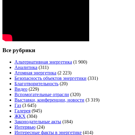
Все рубрики
Альтернативная энергетика
(1 900)
Аналитика
(311)
Атомная энергетика
(2 223)
Безопасность объектов энергетики
(331)
Благотворительность
(20)
Видео
(229)
Вспомогательные отрасли
(320)
Выставки, конференции, новости
(3 319)
Газ
(3 645)
Галерея
(945)
ЖКХ
(304)
Законодательные акты
(184)
Интервью
(24)
Интересные факты в энергетике
(414)