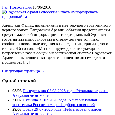
Газ
,
Новость дня
13/06/2016
Халид аль-Фалих, назначенный в мае текущего года министр
черного золота Саудовской Аравии, объявил представителям
средств массовой информации, что официальный Эр-Рияд
готов начать импортировать в страну летучее топливо,
сообщили новостные издания в понедельник, тринадцатого
июня 2016-го года. «Мы планируем довести суммарное
потребление газа в общей энергетической системе Саудовской
Аравии с нынешних пятидесяти процентов до семидесяти
процентов. […]
Следующая страница →
Одной строкой
03/08
Понедельник 03.08.2026 года. Угольная отрасль.
Актуальные новости
31/07
Пятница 31.07.2026 года. Альтернативная
энергетика России и мира. Подборка новостей
29/07
Среда 29.07.2026 года. Нефтегазовая отрасль.
Актуальные новости у