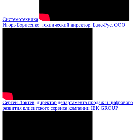
Системотехника
Игорь Борисенко, технический директор, Балс-Рус, ООО
Сергей Локтев, директор департамента продаж и цифрового
развития клиентского сервиса компании IEK GROUP