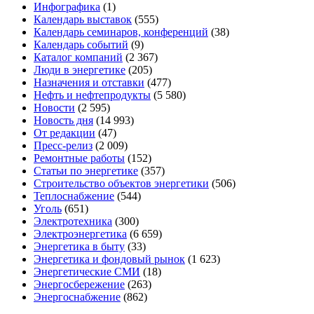
Инфографика
(1)
Календарь выставок
(555)
Календарь семинаров, конференций
(38)
Календарь событий
(9)
Каталог компаний
(2 367)
Люди в энергетике
(205)
Назначения и отставки
(477)
Нефть и нефтепродукты
(5 580)
Новости
(2 595)
Новость дня
(14 993)
От редакции
(47)
Пресс-релиз
(2 009)
Ремонтные работы
(152)
Статьи по энергетике
(357)
Строительство объектов энергетики
(506)
Теплоснабжение
(544)
Уголь
(651)
Электротехника
(300)
Электроэнергетика
(6 659)
Энергетика в быту
(33)
Энергетика и фондовый рынок
(1 623)
Энергетические СМИ
(18)
Энергосбережение
(263)
Энергоснабжение
(862)