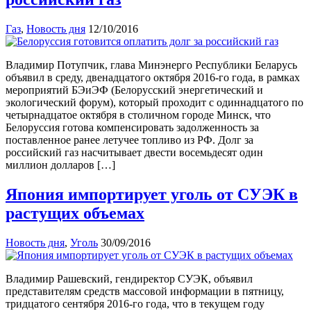
Газ
,
Новость дня
12/10/2016
Владимир Потупчик, глава Минэнерго Республики Беларусь
объявил в среду, двенадцатого октября 2016-го года, в рамках
мероприятий БЭиЭФ (Белорусский энергетический и
экологический форум), который проходит с одиннадцатого по
четырнадцатое октября в столичном городе Минск, что
Белоруссия готова компенсировать задолженность за
поставленное ранее летучее топливо из РФ. Долг за
российский газ насчитывает двести восемьдесят один
миллион долларов […]
Япония импортирует уголь от СУЭК в
растущих объемах
Новость дня
,
Уголь
30/09/2016
Владимир Рашевский, гендиректор СУЭК, объявил
представителям средств массовой информации в пятницу,
тридцатого сентября 2016-го года, что в текущем году