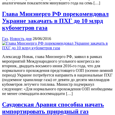
аналогичным показателем минувшего года на семь […]
Глава Минэнерго РФ порекомендовал
Украине закачать в ПХГ до 10 млрд
кубометров газа
Газ
,
Новость дня
28/06/2016
Александр Новак, глава Минэнерго РФ, заявил в рамках
мероприятий Международного угольного конгресса во
вторник, двадцать восьмого июня 2016-го года, что для
нормального прохождения предстоящего ОЗП (осенне-зимний
период) Украине потребуется направить в национальные ПХГ
(подземное хранилище газа) от девяти до десяти миллиардов
кубометров летучего топлива. Министр подчеркнул
следующее: «Для нормального прохождения ОЗП необходимы
не менее семнадцати-восемнадцати […]
Саудовская Аравия способна начать
импортировать природный газ