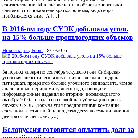
соответственно. Многие эксперты в области энергетики
считают этот показатель краткосрочным, ведь скоро
приближается зима. А […]
В 2016-ом году СУЭК добывала уголь
на 15% больше прошлогодних объемов
Новость дня
,
Уголь
18/10/2016
За период января по сентябрь текущего года Сибирская
угольная энергетическая компания извлекла из недр на
пятнадцать процентов больше угольного эквивалента, чем за
аналогичный период минувшего года, сообщили
информационные издания во вторник, восемнадцатого
октября 2016-го года, со ссылкой на публикацию пресс-
службы СУЭК. Добыча угля предприятиями компании
составила за отчетный период семьдесят восемь миллионов
девятьсот тысяч тонн. […]
Белоруссия готовится оплатить долг за
российский газ