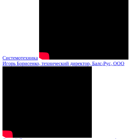
Системотехника
Игорь Борисенко, технический директор, Балс-Рус, ООО