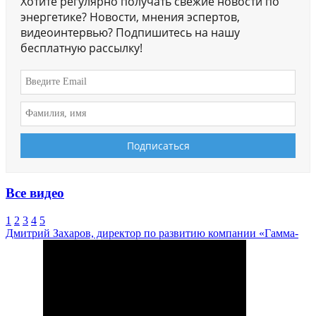
Хотите регулярно получать свежие новости по
энергетике? Новости, мнения эспертов,
видеоинтервью? Подпишитесь на нашу
бесплатную рассылку!
Все видео
1
2
3
4
5
Дмитрий Захаров, директор по развитию компании «Гамма-