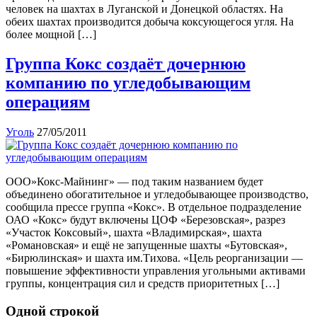
человек на шахтах в Луганской и Донецкой областях. На
обеих шахтах производится добыча коксующегося угля. На
более мощной […]
Группа Кокс создаёт дочернюю
компанию по угледобывающим
операциям
Уголь
27/05/2011
ООО»Кокс-Майнинг» — под таким названием будет
объединено обогатительное и угледобывающее производство,
сообщила прессе группа «Кокс». В отдельное подразделение
ОАО «Кокс» будут включены ЦОФ «Березовская», разрез
«Участок Коксовый», шахта «Владимирская», шахта
«Романовская» и ещё не запущенные шахты «Бутовская»,
«Бирюлинская» и шахта им.Тихова. «Цель реорганизации —
повышение эффективности управления угольными активами
группы, концентрация сил и средств приоритетных […]
Одной строкой