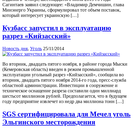
Сагинтаев заявил следующее: «Владимир Демчишин, глава
Минэнерго Украины, сформулировал тот объем поставок,
который интересует украинскую […]
Кузбасс запустил в эксплуатацию
разрез «Кийзасский»
Новость дня
,
Уголь
25/11/2014
Во вторник, двадцать пятого ноября, в районе города Мыски
(Кемеровская область) введен в режим промышленной
эксплуатации угольный разрез «Кийзасский», сообщила во
вторник, двадцать пятого ноября 2014-го года, пресс-служба
областной администрации. Инвестиции в сооружение и
техническое оснащение разреза составили один миллиард
шестьсот миллионов рублей. Предполагается, что в будущем
году предприятие извлечет из недр два миллиона тонн […]
SGS сертифицировала для Мечел уголь
Эльгинского месторождения