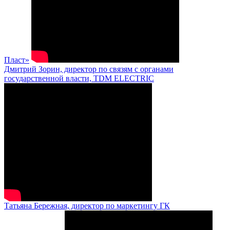
Пласт»
Дмитрий Зорин, директор по связям с органами
государственной власти, TDM ELECTRIC
Татьяна Бережная, директор по маркетингу ГК