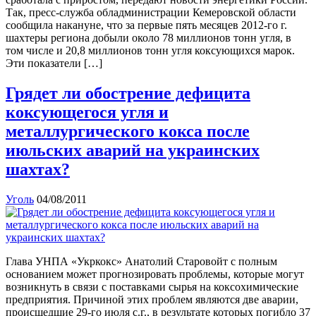
Так, пресс-служба обладминистрации Кемеровской области
сообщила накануне, что за первые пять месяцев 2012-го г.
шахтеры региона добыли около 78 миллионов тонн угля, в
том числе и 20,8 миллионов тонн угля коксующихся марок.
Эти показатели […]
Грядет ли обострение дефицита
коксующегося угля и
металлургического кокса после
июльских аварий на украинских
шахтах?
Уголь
04/08/2011
Глава УНПА «Укркокс» Анатолий Старовойт с полным
основанием может прогнозировать проблемы, которые могут
возникнуть в связи с поставками сырья на коксохимические
предприятия. Причиной этих проблем являются две аварии,
происшедшие 29-го июля с.г., в результате которых погибло 37