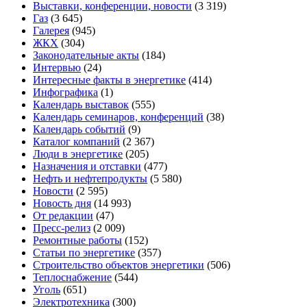
Выставки, конференции, новости
(3 319)
Газ
(3 645)
Галерея
(945)
ЖКХ
(304)
Законодательные акты
(184)
Интервью
(24)
Интересные факты в энергетике
(414)
Инфографика
(1)
Календарь выставок
(555)
Календарь семинаров, конференций
(38)
Календарь событий
(9)
Каталог компаний
(2 367)
Люди в энергетике
(205)
Назначения и отставки
(477)
Нефть и нефтепродукты
(5 580)
Новости
(2 595)
Новость дня
(14 993)
От редакции
(47)
Пресс-релиз
(2 009)
Ремонтные работы
(152)
Статьи по энергетике
(357)
Строительство объектов энергетики
(506)
Теплоснабжение
(544)
Уголь
(651)
Электротехника
(300)