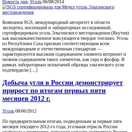
Новость дня
,
Уголь
06/08/2014
Компания SGS, международный авторитет в области
экспертиз, инспекций и лабораторных исследований,
сертифицировала уголь Эльгинского месторождения (Якутия)
как высококачественное коксующееся твердое топливо. Уголь
из Республики Саха признан соответствующим всем
международным и отечественным стандартам —
характеризуется высоким содержанием элемента витринит и
низким содержанием таких элементов, как сера и фосфор. В
рамках лабораторных испытаний образцы эльгинского угля
подтвердили […]
Добыча угля в России демонстрирует
прирост по итогам первых пяти
месяцев 2012 г.
Уголь
08/06/2012
По предварительным итогам, подведенным за первые пять
месяцев текущего 2012-го года, угольная отрасль России
сработала с приростом, передают новости энергетики России.