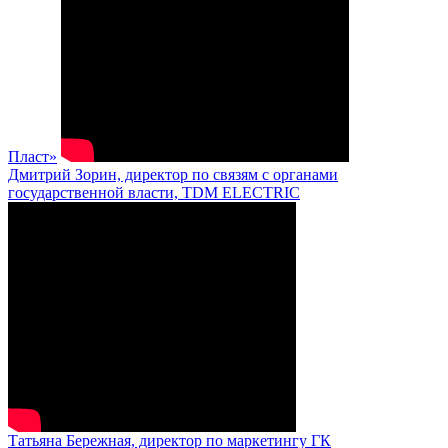
Пласт»
Дмитрий Зорин, директор по связям с органами
государственной власти, TDM ELECTRIC
Татьяна Бережная, директор по маркетингу ГК