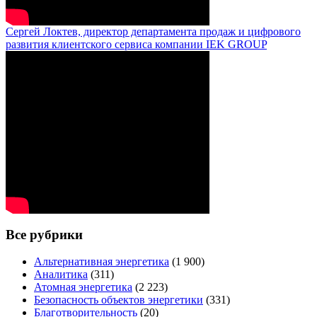
Сергей Локтев, директор департамента продаж и цифрового
развития клиентского сервиса компании IEK GROUP
Все рубрики
Альтернативная энергетика
(1 900)
Аналитика
(311)
Атомная энергетика
(2 223)
Безопасность объектов энергетики
(331)
Благотворительность
(20)