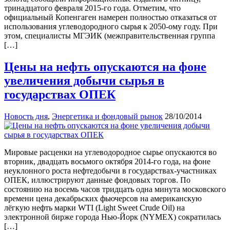
тринадцатого февраля 2015-го года. Отметим, что
официальный Копенгаген намерен полностью отказаться от
использования углеводородного сырья к 2050-ому году. При
этом, специалисты МГЭИК (межправительственная группа
[…]
Цены на нефть опускаются на фоне
увеличения добычи сырья в
государствах ОПЕК
Новость дня
,
Энергетика и фондовый рынок
28/10/2014
Мировые расценки на углеводородное сырье опускаются во
вторник, двадцать восьмого октября 2014-го года, на фоне
неуклонного роста нефтедобычи в государствах-участниках
ОПЕК, иллюстрируют данные фондовых торгов. По
состоянию на восемь часов тридцать одна минута московского
времени цена декабрьских фьючерсов на американскую
лёгкую нефть марки WTI (Light Sweet Crude Oil) на
электронной бирже города Нью-Йорк (NYMEX) сократилась
[…]