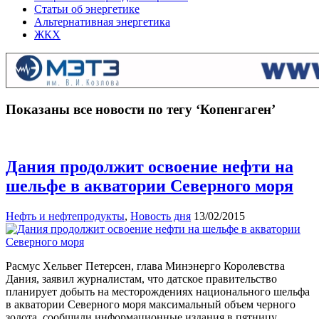
Статьи об энергетике
Альтернативная энергетика
ЖКХ
Показаны все новости по тегу ‘Копенгаген’
Дания продолжит освоение нефти на
шельфе в акватории Северного моря
Нефть и нефтепродукты
,
Новость дня
13/02/2015
Расмус Хельвег Петерсен, глава Минэнерго Королевства
Дания, заявил журналистам, что датское правительство
планирует добыть на месторождениях национального шельфа
в акватории Северного моря максимальный объем черного
золота, сообщили информационные издания в пятницу,