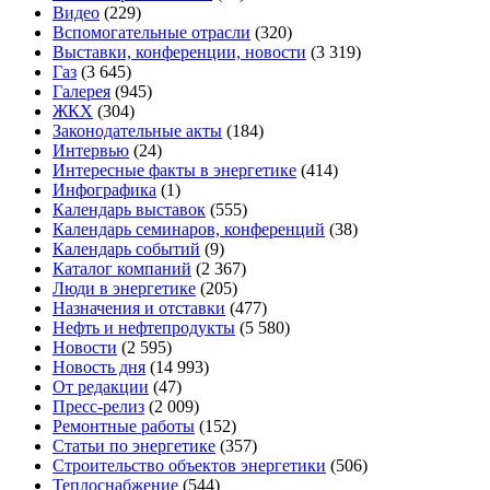
Видео
(229)
Вспомогательные отрасли
(320)
Выставки, конференции, новости
(3 319)
Газ
(3 645)
Галерея
(945)
ЖКХ
(304)
Законодательные акты
(184)
Интервью
(24)
Интересные факты в энергетике
(414)
Инфографика
(1)
Календарь выставок
(555)
Календарь семинаров, конференций
(38)
Календарь событий
(9)
Каталог компаний
(2 367)
Люди в энергетике
(205)
Назначения и отставки
(477)
Нефть и нефтепродукты
(5 580)
Новости
(2 595)
Новость дня
(14 993)
От редакции
(47)
Пресс-релиз
(2 009)
Ремонтные работы
(152)
Статьи по энергетике
(357)
Строительство объектов энергетики
(506)
Теплоснабжение
(544)